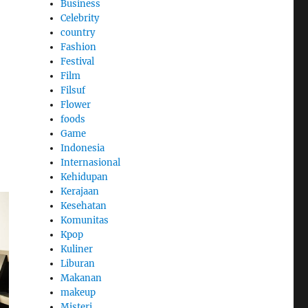
Business
Celebrity
country
Fashion
Festival
Film
,
Filsuf
Flower
foods
Game
Indonesia
Internasional
Kehidupan
Kerajaan
Kesehatan
Komunitas
Kpop
Kuliner
Liburan
Makanan
makeup
Misteri