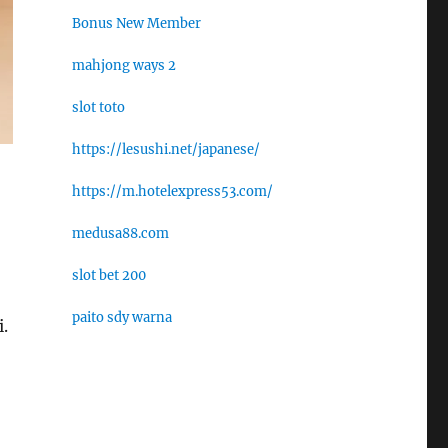
Bonus New Member
mahjong ways 2
slot toto
https://lesushi.net/japanese/
https://m.hotelexpress53.com/
medusa88.com
slot bet 200
paito sdy warna
i.