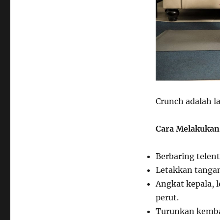
Crunch adalah la
Cara Melakukan
Berbaring telent
Letakkan tangan 
Angkat kepala, 
perut.
Turunkan kembal