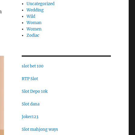
Uncategorized
Wedding
n
Wild
Woman
Women
Zodiac
slot bet 100
RTP Slot
Slot Depo 10k
Slot dana
Joker123
Slot mahjong ways