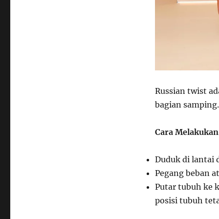
Russian twist ad
bagian samping.
Cara Melakukan
Duduk di lantai 
Pegang beban at
Putar tubuh ke 
posisi tubuh teta