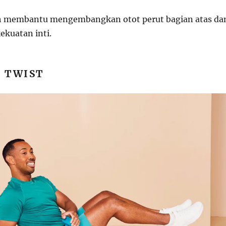
 membantu mengembangkan otot perut bagian atas da
kuatan inti.
N TWIST