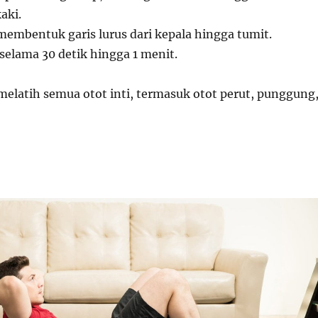
aki.
membentuk garis lurus dari kepala hingga tumit.
 selama 30 detik hingga 1 menit.
melatih semua otot inti, termasuk otot perut, punggung