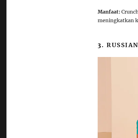
Manfaat:
Crunch
meningkatkan ke
3.
RUSSIA