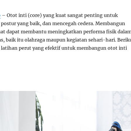
o
– Otot inti (core) yang kuat sangat penting untuk
h, postur yang baik, dan mencegah cedera. Membangun
kuat dapat membantu meningkatkan performa fisik dala
as, baik itu olahraga maupun kegiatan sehari-hari. Berik
 latihan perut yang efektif untuk membangun otot inti