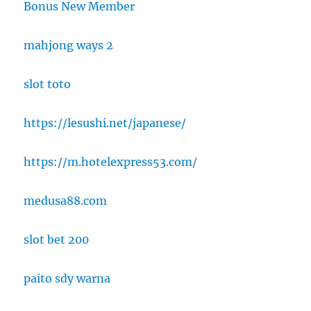
Bonus New Member
mahjong ways 2
slot toto
https://lesushi.net/japanese/
https://m.hotelexpress53.com/
medusa88.com
slot bet 200
paito sdy warna