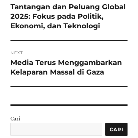
pos
Tantangan dan Peluang Global
Previous
post:
2025: Fokus pada Politik,
Ekonomi, dan Teknologi
NEXT
Media Terus Menggambarkan
Next
post:
Kelaparan Massal di Gaza
Cari
CARI