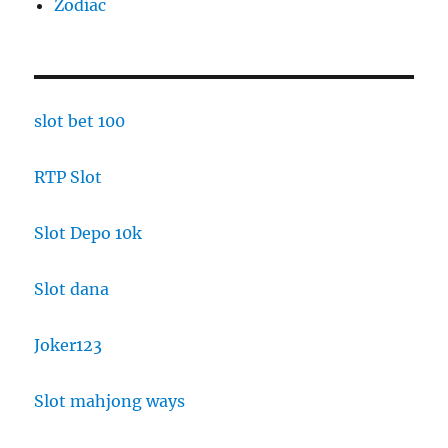
Zodiac
slot bet 100
RTP Slot
Slot Depo 10k
Slot dana
Joker123
Slot mahjong ways