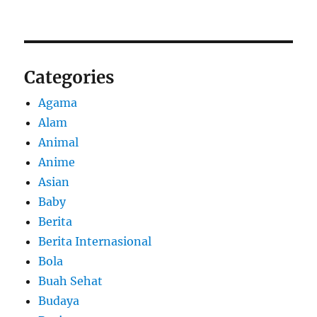
Categories
Agama
Alam
Animal
Anime
Asian
Baby
Berita
Berita Internasional
Bola
Buah Sehat
Budaya