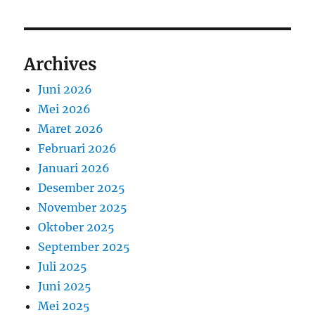
Archives
Juni 2026
Mei 2026
Maret 2026
Februari 2026
Januari 2026
Desember 2025
November 2025
Oktober 2025
September 2025
Juli 2025
Juni 2025
Mei 2025