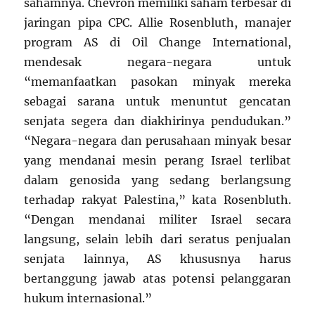
sahamnya. Chevron memiliki saham terbesar di
jaringan pipa CPC. Allie Rosenbluth, manajer
program AS di Oil Change International,
mendesak negara-negara untuk
“memanfaatkan pasokan minyak mereka
sebagai sarana untuk menuntut gencatan
senjata segera dan diakhirinya pendudukan.”
“Negara-negara dan perusahaan minyak besar
yang mendanai mesin perang Israel terlibat
dalam genosida yang sedang berlangsung
terhadap rakyat Palestina,” kata Rosenbluth.
“Dengan mendanai militer Israel secara
langsung, selain lebih dari seratus penjualan
senjata lainnya, AS khususnya harus
bertanggung jawab atas potensi pelanggaran
hukum internasional.”