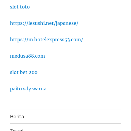
slot toto
https://lesushi.net/japanese/
https://m.hotelexpress53.com/
medusa88.com
slot bet 200
paito sdy warna
Berita
Travel