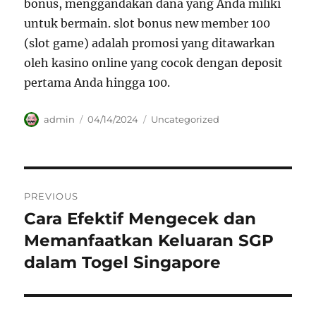
bonus, menggandakan dana yang Anda miliki
untuk bermain. slot bonus new member 100
(slot game) adalah promosi yang ditawarkan
oleh kasino online yang cocok dengan deposit
pertama Anda hingga 100.
Author
Posted
Categories
admin
04/14/2024
Uncategorized
on
Navigasi
PREVIOUS
pos
Cara Efektif Mengecek dan
Previous
post:
Memanfaatkan Keluaran SGP
dalam Togel Singapore