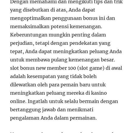
Dengan memahami dan mengikuti tips dan trik
yang disebutkan di atas, Anda dapat
mengoptimalkan penggunaan bonus ini dan
memaksimalkan potensi kemenangan.
Keberuntungan mungkin penting dalam
perjudian, tetapi dengan pendekatan yang
tepat, Anda dapat meningkatkan peluang Anda
untuk membawa pulang kemenangan besar.
slot bonus new member 100 (slot game) di awal
adalah kesempatan yang tidak boleh
dilewatkan oleh para pemain baru untuk
meningkatkan peluang mereka di kasino
online. Ingatlah untuk selalu bermain dengan
bertanggung jawab dan menikmati
pengalaman Anda dalam permainan.