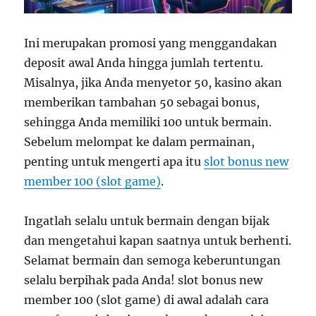
Ini merupakan promosi yang menggandakan
deposit awal Anda hingga jumlah tertentu.
Misalnya, jika Anda menyetor 50, kasino akan
memberikan tambahan 50 sebagai bonus,
sehingga Anda memiliki 100 untuk bermain.
Sebelum melompat ke dalam permainan,
penting untuk mengerti apa itu
slot bonus new
member 100 (slot game)
.
Ingatlah selalu untuk bermain dengan bijak
dan mengetahui kapan saatnya untuk berhenti.
Selamat bermain dan semoga keberuntungan
selalu berpihak pada Anda! slot bonus new
member 100 (slot game) di awal adalah cara