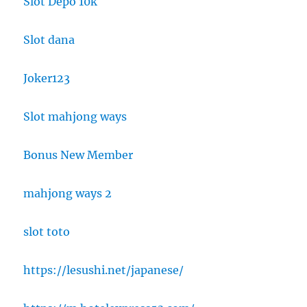
Slot Depo 10k
Slot dana
Joker123
Slot mahjong ways
Bonus New Member
mahjong ways 2
slot toto
https://lesushi.net/japanese/