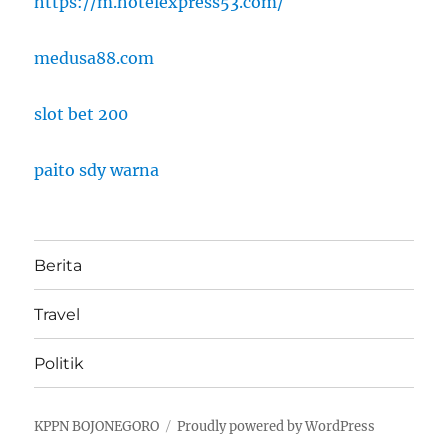
https://m.hotelexpress53.com/
medusa88.com
slot bet 200
paito sdy warna
Berita
Travel
Politik
KPPN BOJONEGORO
Proudly powered by WordPress