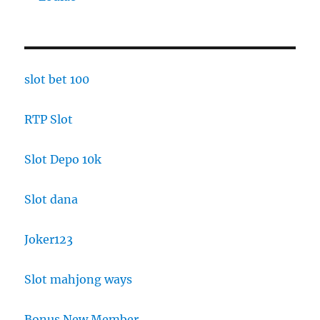
slot bet 100
RTP Slot
Slot Depo 10k
Slot dana
Joker123
Slot mahjong ways
Bonus New Member