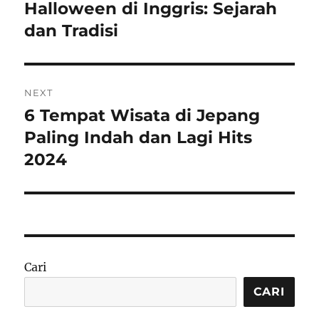
pos
Halloween di Inggris: Sejarah
Previous
post:
dan Tradisi
NEXT
6 Tempat Wisata di Jepang
Next
post:
Paling Indah dan Lagi Hits
2024
Cari
CARI