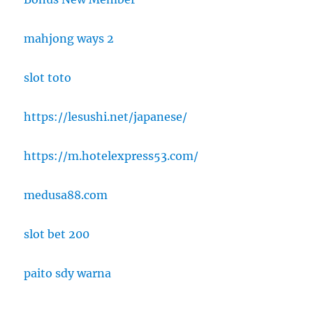
mahjong ways 2
slot toto
https://lesushi.net/japanese/
https://m.hotelexpress53.com/
medusa88.com
slot bet 200
paito sdy warna