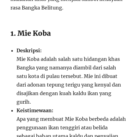
rasa Bangka Belitung.
1. Mie Koba
Deskripsi:
Mie Koba adalah salah satu hidangan khas
Bangka yang namanya diambil dari salah
satu kota di pulau tersebut. Mie ini dibuat
dari adonan tepung terigu yang kenyal dan
disajikan dengan kuah kaldu ikan yang
gurih.
Keistimewaan:
Apa yang membuat Mie Koba berbeda adalah
penggunaan ikan tenggiri atau belida
sebagai bahan utama kaldu dan penyajian