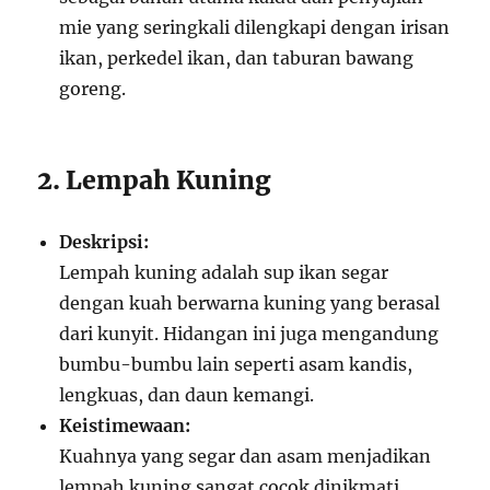
mie yang seringkali dilengkapi dengan irisan
ikan, perkedel ikan, dan taburan bawang
goreng.
2. Lempah Kuning
Deskripsi:
Lempah kuning adalah sup ikan segar
dengan kuah berwarna kuning yang berasal
dari kunyit. Hidangan ini juga mengandung
bumbu-bumbu lain seperti asam kandis,
lengkuas, dan daun kemangi.
Keistimewaan:
Kuahnya yang segar dan asam menjadikan
lempah kuning sangat cocok dinikmati