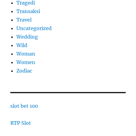
Tragedi
Transaksi
Travel
Uncategorized
Wedding
Wild
Woman
Women
Zodiac
slot bet 100
RTP Slot