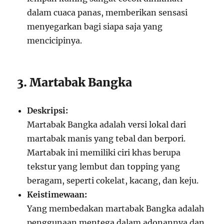
dalam cuaca panas, memberikan sensasi
menyegarkan bagi siapa saja yang
mencicipinya.
3. Martabak Bangka
Deskripsi:
Martabak Bangka adalah versi lokal dari
martabak manis yang tebal dan berpori.
Martabak ini memiliki ciri khas berupa
tekstur yang lembut dan topping yang
beragam, seperti cokelat, kacang, dan keju.
Keistimewaan:
Yang membedakan martabak Bangka adalah
penggunaan mentega dalam adonannya dan