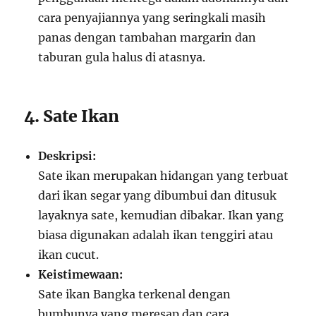
cara penyajiannya yang seringkali masih
panas dengan tambahan margarin dan
taburan gula halus di atasnya.
4. Sate Ikan
Deskripsi:
Sate ikan merupakan hidangan yang terbuat
dari ikan segar yang dibumbui dan ditusuk
layaknya sate, kemudian dibakar. Ikan yang
biasa digunakan adalah ikan tenggiri atau
ikan cucut.
Keistimewaan:
Sate ikan Bangka terkenal dengan
bumbunya yang meresap dan cara