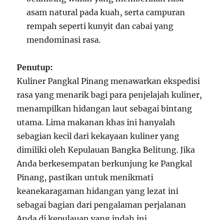
asam natural pada kuah, serta campuran
rempah seperti kunyit dan cabai yang
mendominasi rasa.
Penutup:
Kuliner Pangkal Pinang menawarkan ekspedisi
rasa yang menarik bagi para penjelajah kuliner,
menampilkan hidangan laut sebagai bintang
utama. Lima makanan khas ini hanyalah
sebagian kecil dari kekayaan kuliner yang
dimiliki oleh Kepulauan Bangka Belitung. Jika
Anda berkesempatan berkunjung ke Pangkal
Pinang, pastikan untuk menikmati
keanekaragaman hidangan yang lezat ini
sebagai bagian dari pengalaman perjalanan
Anda di kepulauan yang indah ini.