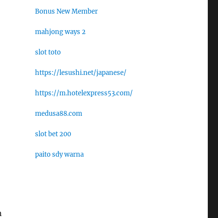
Bonus New Member
mahjong ways 2
slot toto
https://lesushi.net/japanese/
https://m.hotelexpress53.com/
medusa88.com
slot bet 200
paito sdy warna
n