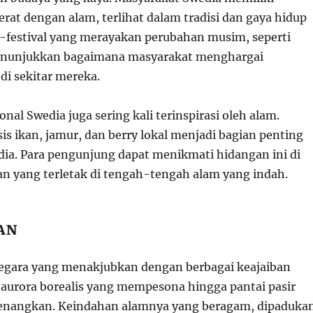
rat dengan alam, terlihat dalam tradisi dan gaya hidup
l-festival yang merayakan perubahan musim, seperti
nunjukkan bagaimana masyarakat menghargai
di sekitar mereka.
nal Swedia juga sering kali terinspirasi oleh alam.
s ikan, jamur, dan berry lokal menjadi bagian penting
edia. Para pengunjung dapat menikmati hidangan ini di
an yang terletak di tengah-tengah alam yang indah.
AN
egara yang menakjubkan dengan berbagai keajaiban
i aurora borealis yang mempesona hingga pantai pasir
enangkan. Keindahan alamnya yang beragam, dipaduka