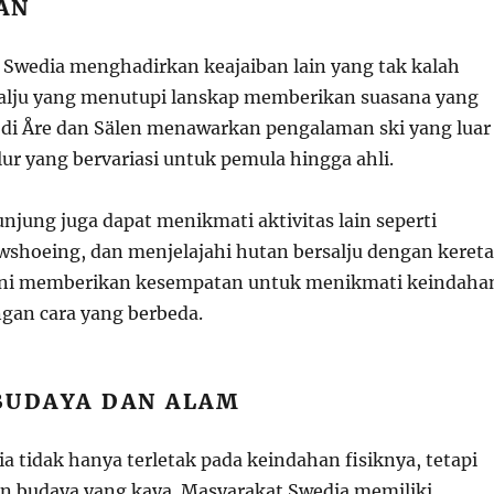
AN
 Swedia menghadirkan keajaiban lain yang tak kalah
alju yang menutupi lanskap memberikan suasana yang
i di Åre dan Sälen menawarkan pengalaman ski yang luar
lur yang bervariasi untuk pemula hingga ahli.
unjung juga dapat menikmati aktivitas lain seperti
owshoeing, dan menjelajahi hutan bersalju dengan kereta
 ini memberikan kesempatan untuk menikmati keindaha
gan cara yang berbeda.
BUDAYA DAN ALAM
 tidak hanya terletak pada keindahan fisiknya, tetapi
an budaya yang kaya. Masyarakat Swedia memiliki