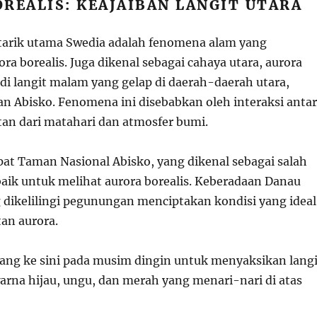
REALIS: KEAJAIBAN LANGIT UTARA
 tarik utama Swedia adalah fenomena alam yang
ora borealis. Juga dikenal sebagai cahaya utara, aurora
t di langit malam yang gelap di daerah-daerah utara,
an Abisko. Fenomena ini disebabkan oleh interaksi anta
tan dari matahari dan atmosfer bumi.
pat Taman Nasional Abisko, yang dikenal sebagai salah
baik untuk melihat aurora borealis. Keberadaan Danau
 dikelilingi pegunungan menciptakan kondisi yang ideal
an aurora.
tang ke sini pada musim dingin untuk menyaksikan langi
arna hijau, ungu, dan merah yang menari-nari di atas