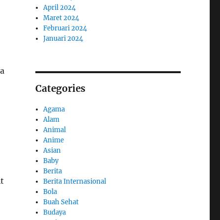
April 2024
Maret 2024
Februari 2024
Januari 2024
ra
Categories
Agama
Alam
Animal
Anime
Asian
Baby
Berita
t
Berita Internasional
Bola
Buah Sehat
Budaya