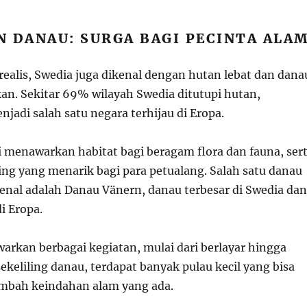
N DANAU: SURGA BAGI PECINTA ALA
realis, Swedia juga dikenal dengan hutan lebat dan dana
n. Sekitar 69% wilayah Swedia ditutupi hutan,
adi salah satu negara terhijau di Eropa.
 menawarkan habitat bagi beragam flora dan fauna, ser
ing yang menarik bagi para petualang. Salah satu danau
kenal adalah Danau Vänern, danau terbesar di Swedia dan
di Eropa.
arkan berbagai kegiatan, mulai dari berlayar hingga
keliling danau, terdapat banyak pulau kecil yang bisa
ambah keindahan alam yang ada.