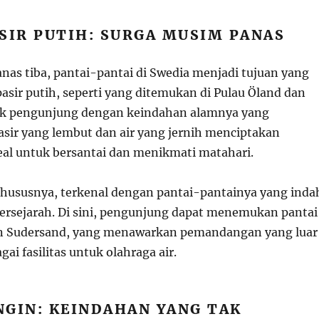
SIR PUTIH: SURGA MUSIM PANAS
nas tiba, pantai-pantai di Swedia menjadi tujuan yang
pasir putih, seperti yang ditemukan di Pulau Öland dan
ik pengunjung dengan keindahan alamnya yang
sir yang lembut dan air yang jernih menciptakan
eal untuk bersantai dan menikmati matahari.
khususnya, terkenal dengan pantai-pantainya yang inda
ersejarah. Di sini, pengunjung dapat menemukan pantai
dan Sudersand, yang menawarkan pemandangan yang luar
gai fasilitas untuk olahraga air.
NGIN: KEINDAHAN YANG TAK