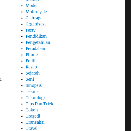
Model
Motorcycle
Olahraga
Organisasi
Party
Pendidikan
Pengetahuan
Peradaban
Phone
Politik
Resep
Sejarah
h
Seni
Sinopsis
Teknis
Teknologi
Tips Dan Trick
Tokoh
Tragedi
Transaksi
Travel