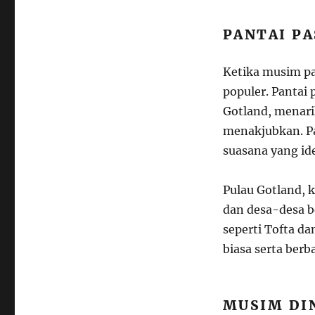
PANTAI PA
Ketika musim pa
populer. Pantai 
Gotland, menar
menakjubkan. Pa
suasana yang id
Pulau Gotland, 
dan desa-desa b
seperti Tofta 
biasa serta berba
MUSIM DI