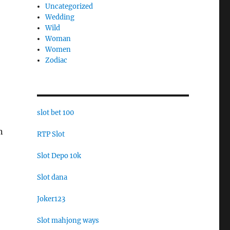
Uncategorized
Wedding
Wild
Woman
Women
Zodiac
slot bet 100
n
RTP Slot
Slot Depo 10k
Slot dana
Joker123
Slot mahjong ways