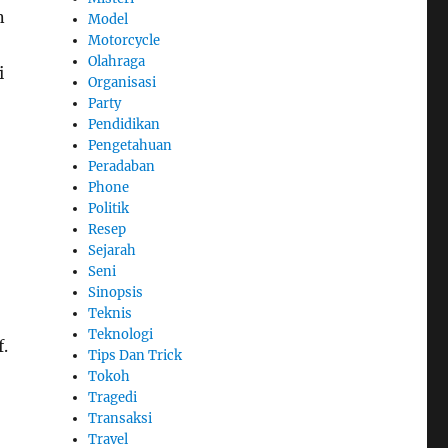
n
Model
Motorcycle
Olahraga
i
Organisasi
Party
Pendidikan
Pengetahuan
Peradaban
Phone
Politik
Resep
Sejarah
Seni
Sinopsis
Teknis
Teknologi
.
Tips Dan Trick
Tokoh
Tragedi
Transaksi
Travel