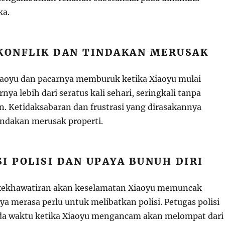
ka.
 KONFLIK DAN TINDAKAN MERUSAK
Xiaoyu dan pacarnya memburuk ketika Xiaoyu mulai
ya lebih dari seratus kali sehari, seringkali tanpa
. Ketidaksabaran dan frustrasi yang dirasakannya
indakan merusak properti.
I POLISI DAN UPAYA BUNUH DIRI
, kekhawatiran akan keselamatan Xiaoyu memuncak
a merasa perlu untuk melibatkan polisi. Petugas polisi
da waktu ketika Xiaoyu mengancam akan melompat dari