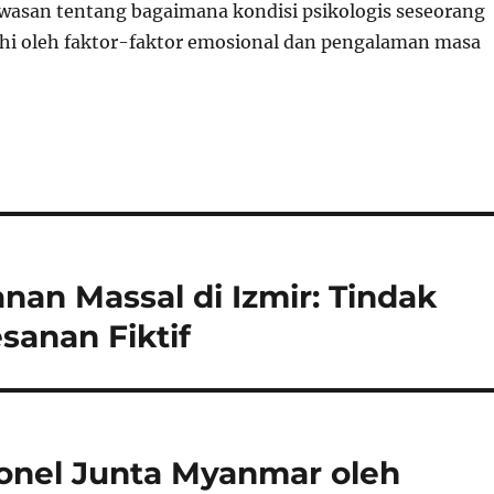
asan tentang bagaimana kondisi psikologis seseorang
hi oleh faktor-faktor emosional dan pengalaman masa
an Massal di Izmir: Tindak
sanan Fiktif
rsonel Junta Myanmar oleh