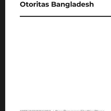
post:
Otoritas Bangladesh