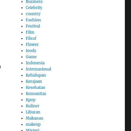
Business
Celebrity
country
Fashion
Festival
Film
Filsuf
Flower
foods
Game
Indonesia
u
Internasional
Kehidupan
Kerajaan
Kesehatan
Komunitas
Kpop
Kuliner
Liburan
Makanan
makeup
Misteri