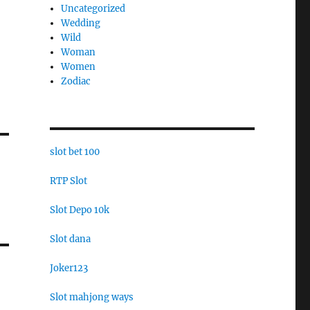
Uncategorized
Wedding
Wild
Woman
Women
Zodiac
slot bet 100
RTP Slot
Slot Depo 10k
Slot dana
Joker123
Slot mahjong ways