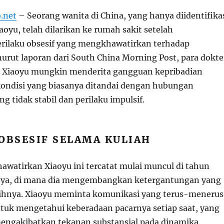
.net
– Seorang wanita di China, yang hanya diidentifika
oyu, telah dilarikan ke rumah sakit setelah
rilaku obsesif yang mengkhawatirkan terhadap
urut laporan dari South China Morning Post, para dokte
Xiaoyu mungkin menderita gangguan kepribadian
ondisi yang biasanya ditandai dengan hubungan
ng tidak stabil dan perilaku impulsif.
OBSESIF SELAMA KULIAH
awatirkan Xiaoyu ini tercatat mulai muncul di tahun
nya, di mana dia mengembangkan ketergantungan yang
sihnya. Xiaoyu meminta komunikasi yang terus-menerus
ntuk mengetahui keberadaan pacarnya setiap saat, yang
engakibatkan tekanan substansial pada dinamika