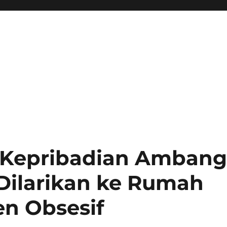
 Kepribadian Amban
 Dilarikan ke Rumah
en Obsesif