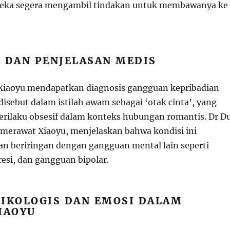
reka segera mengambil tindakan untuk membawanya ke
 DAN PENJELASAN MEDIS
 Xiaoyu mendapatkan diagnosis gangguan kepribadian
isebut dalam istilah awam sebagai ‘otak cinta’, yang
rilaku obsesif dalam konteks hubungan romantis. Dr D
 merawat Xiaoyu, menjelaskan bahwa kondisi ini
lan beriringan dengan gangguan mental lain seperti
esi, dan gangguan bipolar.
SIKOLOGIS DAN EMOSI DALAM
IAOYU