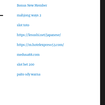
Bonus New Member
mahjong ways 2
slot toto
https://lesushi.net/japanese/
https://m.hotelexpress53.com/
medusa88.com
slot bet 200
paito sdy warna