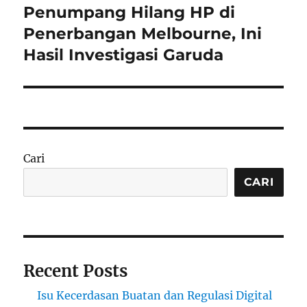
Penumpang Hilang HP di
Next
post:
Penerbangan Melbourne, Ini
Hasil Investigasi Garuda
Cari
CARI
Recent Posts
Isu Kecerdasan Buatan dan Regulasi Digital