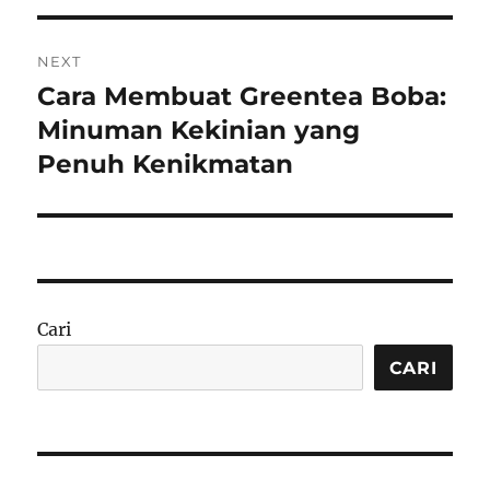
NEXT
Cara Membuat Greentea Boba:
Next
post:
Minuman Kekinian yang
Penuh Kenikmatan
Cari
CARI