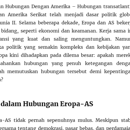
n Hubungan Dengan Amerika – Hubungan transatlant
n Amerika Serikat telah menjadi dasar politik glob
unia II. Selama beberapa dekade, Eropa dan AS beker
 bidang, seperti ekonomi dan keamanan. Kerja sama i
ansi yang kuat dan saling menguntungkan. Namu
a politik yang semakin kompleks dan kebijakan ya
ropa kini dihadapkan pada dilema besar: apakah mere
tahankan hubungan yang penuh ketegangan deng
kah memutuskan hubungan tersebut demi kepenting
a?
 dalam Hubungan Eropa-AS
-AS tidak pernah sepenuhnya mulus. Meskipun stab
bersama tentang demokrasi, pasar bebas, dan perdamai