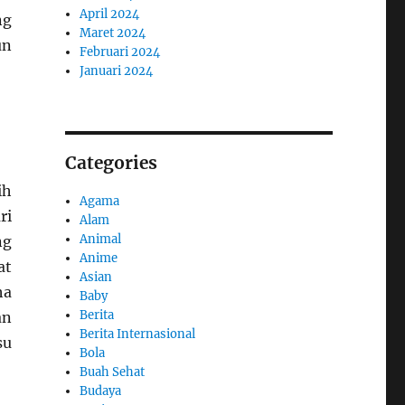
April 2024
ng
Maret 2024
un
Februari 2024
Januari 2024
Categories
ih
Agama
ri
Alam
Animal
ng
Anime
at
Asian
ha
Baby
Berita
an
Berita Internasional
su
Bola
Buah Sehat
Budaya