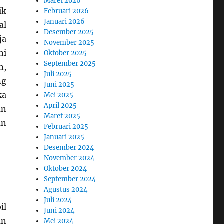
Maret 2026
ik
Februari 2026
Januari 2026
al
Desember 2025
ja
November 2025
ni
Oktober 2025
September 2025
n,
Juli 2025
ng
Juni 2025
ka
Mei 2025
April 2025
an
Maret 2025
an
Februari 2025
Januari 2025
Desember 2024
November 2024
Oktober 2024
September 2024
Agustus 2024
Juli 2024
il
Juni 2024
an
Mei 2024