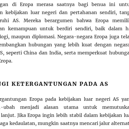
ngan di Eropa merasa saatnya bagi benua ini unt
kebijakan luar negeri dan pertahanan sendiri, tan
garuhi AS. Mereka berargumen bahwa Eropa memili
an kemampuan untuk berdiri sendiri, baik dalam h
ogi, maupun diplomasi. Negara-negara Eropa juga tel
embangkan hubungan yang lebih kuat dengan negar
AS, seperti China dan India, serta memperkuat hubung
Eropa.
GI KETERGANTUNGAN PADA AS
tergantungan Eropa pada kebijakan luar negeri AS ya
ah-ubah menjadi alasan utama untuk memutusk
anjut. Jika Eropa ingin lebih stabil dalam kebijakan lu
aga kedaulatan, mungkin saatnya mencari jalur alternat