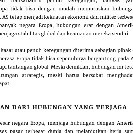
an transatlantik penuh ketegangan, banyak ya
ropa tidak bisa dengan mudah memutuskan hubung
 AS tetap menjadi kekuatan ekonomi dan militer terbes
 banyak negara Eropa, hubungan erat dengan Ameri
enjaga stabilitas global dan keamanan mereka sendiri.
asar atau penuh ketegangan diterima sebagian pihak 
merasa Eropa tidak bisa sepenuhnya bergantung pada 
i tantangan global. Meski demikian, hubungan ini tet
ungan strategis, meski harus bersabar menghada
apat.
AN DARI HUBUNGAN YANG TERJAGA
besar negara Eropa, menjaga hubungan dengan Ameri
ses pasar terbesar dunia dan melanjutkan kerja sa