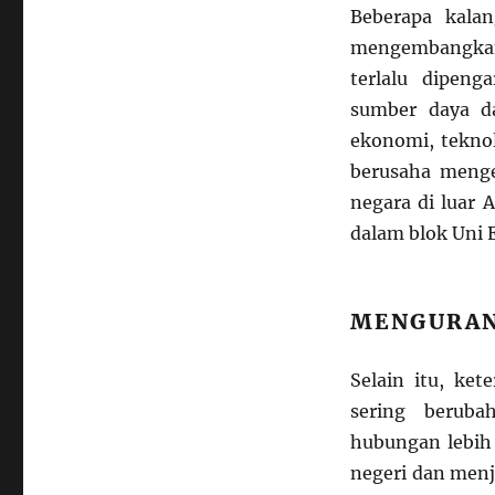
Beberapa kala
mengembangkan 
terlalu dipen
sumber daya d
ekonomi, teknol
berusaha meng
negara di luar 
dalam blok Uni 
MENGURAN
Selain itu, ke
sering berub
hubungan lebih l
negeri dan menj