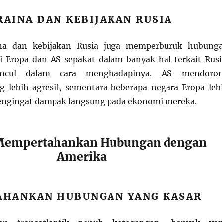
RAINA DAN KEBIJAKAN RUSIA
aina dan kebijakan Rusia juga memperburuk hubung
 Eropa dan AS sepakat dalam banyak hal terkait Rusi
ncul dalam cara menghadapinya. AS mendoro
 lebih agresif, sementara beberapa negara Eropa leb
mengingat dampak langsung pada ekonomi mereka.
Mempertahankan Hubungan dengan
Amerika
HANKAN HUBUNGAN YANG KASAR