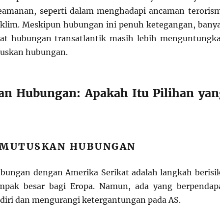
eamanan, seperti dalam menghadapi ancaman teroris
iklim. Meskipun hubungan ini penuh ketegangan, bany
at hubungan transatlantik masih lebih menguntungk
uskan hubungan.
n Hubungan: Apakah Itu Pilihan yan
EMUTUSKAN HUBUNGAN
ungan dengan Amerika Serikat adalah langkah berisi
mpak besar bagi Eropa. Namun, ada yang berpendap
diri dan mengurangi ketergantungan pada AS.