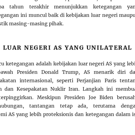
apa tahun terakhir menunjukkan ketegangan ya
gangan ini muncul baik di kebijakan luar negeri maup
stik masing-masing pihak.
 LUAR NEGERI AS YANG UNILATERAL
cu ketegangan adalah kebijakan luar negeri AS yang leb
 bawah Presiden Donald Trump, AS menarik diri da
katan internasional, seperti Perjanjian Paris tenta
m dan Kesepakatan Nuklir Iran. Langkah ini membu
erpinggirkan. Meskipun Presiden Joe Biden berusa
hubungan, tantangan tetap ada, terutama deng
mi AS yang lebih proteksionis dan ketegangan dalam i