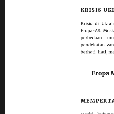
KRISIS UK
Krisis di Ukr
Eropa-AS. Meski
perbedaan mu
pendekatan yang
berhati-hati, 
Eropa 
MEMPERTA