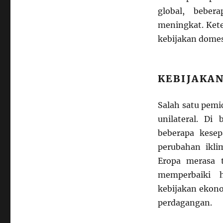
global, beber
meningkat. Kete
kebijakan dome
KEBIJAKAN
Salah satu pemi
unilateral. Di
beberapa kesepa
perubahan ikli
Eropa merasa t
memperbaiki 
kebijakan ekono
perdagangan.