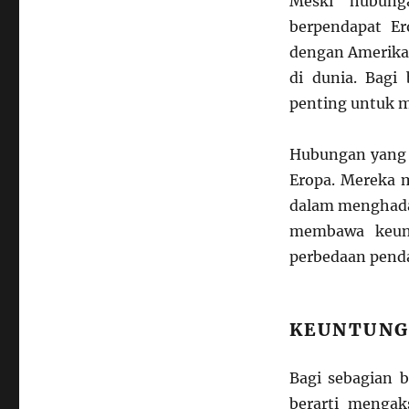
Meski hubung
berpendapat E
dengan Amerika.
di dunia. Bagi
penting untuk m
Hubungan yang k
Eropa. Mereka 
dalam menghadap
membawa keunt
perbedaan pend
KEUNTUNG
Bagi sebagian 
berarti mengak