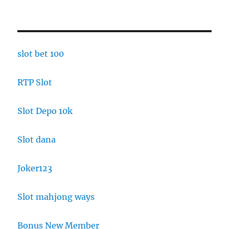
slot bet 100
RTP Slot
Slot Depo 10k
Slot dana
Joker123
Slot mahjong ways
Bonus New Member