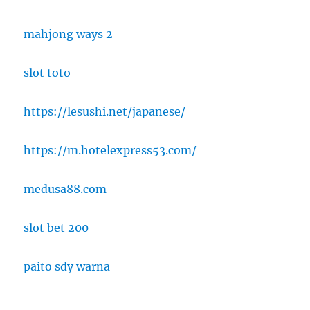
mahjong ways 2
slot toto
https://lesushi.net/japanese/
https://m.hotelexpress53.com/
medusa88.com
slot bet 200
paito sdy warna