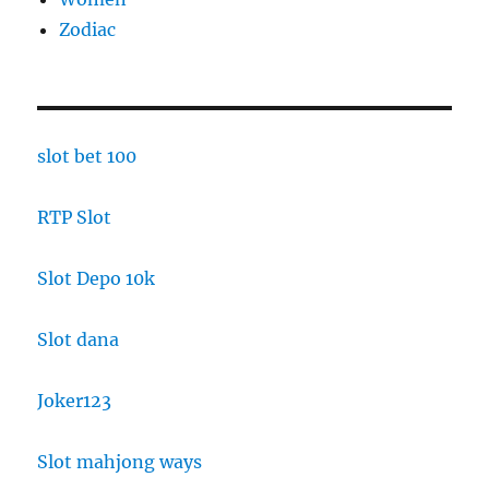
Zodiac
slot bet 100
RTP Slot
Slot Depo 10k
Slot dana
Joker123
Slot mahjong ways