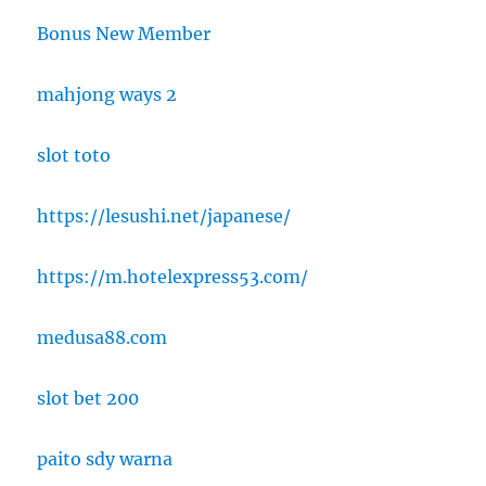
Bonus New Member
mahjong ways 2
slot toto
https://lesushi.net/japanese/
https://m.hotelexpress53.com/
medusa88.com
slot bet 200
paito sdy warna