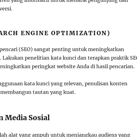
ersi.
EARCH ENGINE OPTIMIZATION)
pencari (SEO) sangat penting untuk meningkatkan
ne. Lakukan penelitian kata kunci dan terapkan praktik S
eningkatkan peringkat website Anda di hasil pencarian.
nggunaan kata kunci yang relevan, penulisan konten
n membangun tautan yang kuat.
 Media Sosial
alah alat yang ampuh untuk menjangkau audiens yang