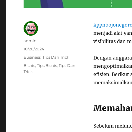
kppnbojonegoro
menjadi alat ya
Author
admin
visibilitas dan 
Posted
10/20/2024
on
Categories
Business
,
Tips Dan Trick
Dengan anggaran
Tags
Bisnis
,
Tips Bisnis
,
Tips Dan
mengoptimalkan 
Trick
efisien. Berikut
memaksimalkan 
Memaham
Sebelum melunc