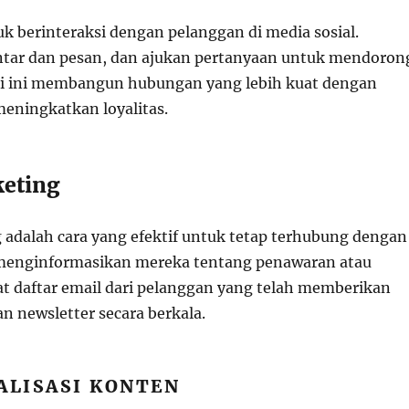
k berinteraksi dengan pelanggan di media sosial.
tar dan pesan, dan ajukan pertanyaan untuk mendoron
ksi ini membangun hubungan yang lebih kuat dengan
eningkatkan loyalitas.
keting
 adalah cara yang efektif untuk tetap terhubung dengan
menginformasikan mereka tentang penawaran atau
at daftar email dari pelanggan yang telah memberikan
an newsletter secara berkala.
ALISASI KONTEN