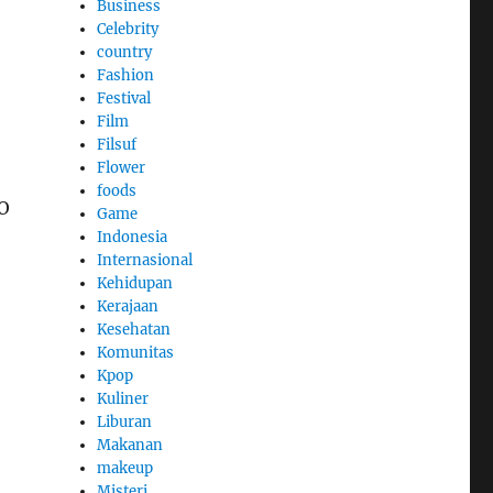
Business
Celebrity
country
Fashion
Festival
Film
Filsuf
Flower
foods
EO
Game
Indonesia
Internasional
Kehidupan
Kerajaan
Kesehatan
Komunitas
Kpop
Kuliner
Liburan
Makanan
makeup
Misteri