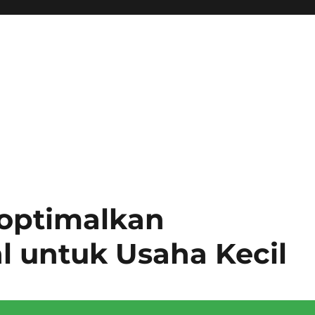
goptimalkan
l untuk Usaha Kecil