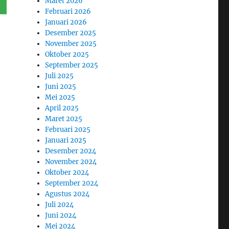
Maret 2026
Februari 2026
Januari 2026
Desember 2025
November 2025
Oktober 2025
September 2025
Juli 2025
Juni 2025
Mei 2025
April 2025
Maret 2025
Februari 2025
Januari 2025
Desember 2024
November 2024
Oktober 2024
September 2024
Agustus 2024
Juli 2024
Juni 2024
Mei 2024