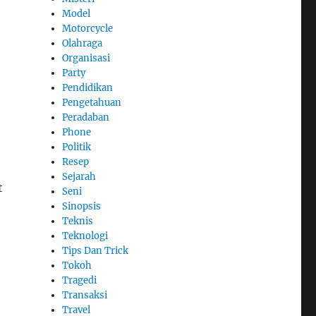
Model
Motorcycle
Olahraga
Organisasi
Party
Pendidikan
Pengetahuan
Peradaban
Phone
Politik
Resep
Sejarah
t
Seni
Sinopsis
Teknis
Teknologi
Tips Dan Trick
Tokoh
Tragedi
Transaksi
Travel