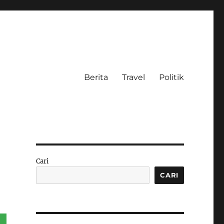
Berita
Travel
Politik
Cari
CARI