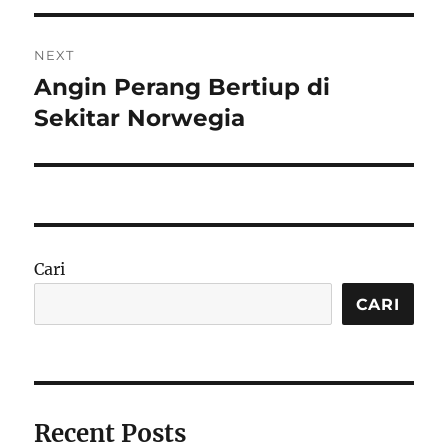
NEXT
Angin Perang Bertiup di
Next
post:
Sekitar Norwegia
Cari
CARI
Recent Posts