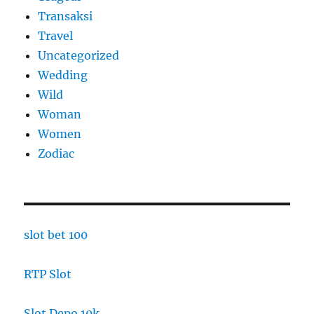
Transaksi
Travel
Uncategorized
Wedding
Wild
Woman
Women
Zodiac
slot bet 100
RTP Slot
Slot Depo 10k