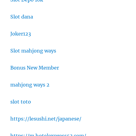
Slot dana
Joker123
Slot mahjong ways
Bonus New Member
mahjong ways 2
slot toto
https://lesushi.net/japanese/
https://m.hotelexpress53.com/