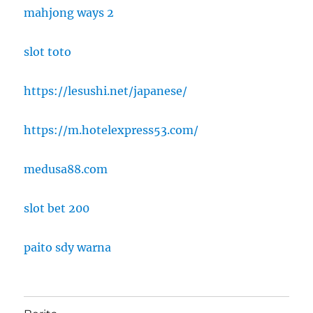
mahjong ways 2
slot toto
https://lesushi.net/japanese/
https://m.hotelexpress53.com/
medusa88.com
slot bet 200
paito sdy warna