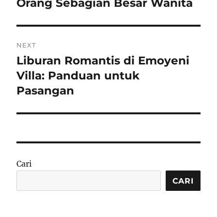
Orang Sebagian Besar Wanita
NEXT
Liburan Romantis di Emoyeni
Next
post:
Villa: Panduan untuk
Pasangan
Cari
CARI