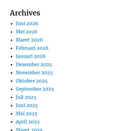
Archives
Juni 2026
Mei 2026
Maret 2026
Februari 2026
Januari 2026
Desember 2025
November 2025
Oktober 2025
September 2025
Juli 2025
Juni 2025
Mei 2025
April 2025
Maret 2025