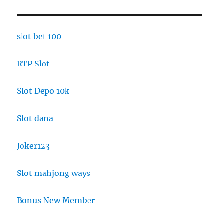
slot bet 100
RTP Slot
Slot Depo 10k
Slot dana
Joker123
Slot mahjong ways
Bonus New Member