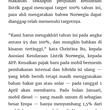
makanan. Sekalipun penjualan kendaraan
listrik gagal mencapai target 100% tahun ini,
para ahli mengatakan bahwa Norwegia dapat
dianggap telah memenuhi targetnya.
“Kami harus mengakhiri tahun ini pada angka
antara 95 dan 100%, dan mungkin bahkan di
kisaran tertinggi,” kata Christina Bu, kepala
Asosiasi Kendaraan Listrik Norwegia, kepada
AFP. Kenaikan pajak baru pada mobil bermesin
pembakaran internal dan hibrida isi ulang —
yang lebih bersih tetapi masih menggunakan
bahan bakar gas atau solar — pada tanggal 1
April akan membantu. Pada bulan Januari,
mobil diesel — yang masih umum di sebagian
besar Eropa — hanya menyumbang 1,5% dari