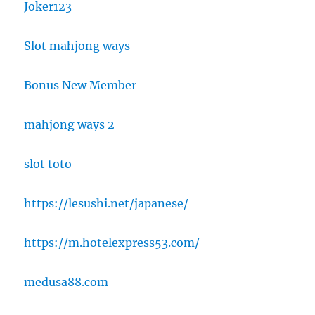
Joker123
Slot mahjong ways
Bonus New Member
mahjong ways 2
slot toto
https://lesushi.net/japanese/
https://m.hotelexpress53.com/
medusa88.com