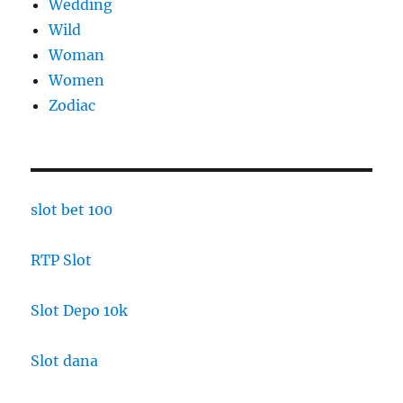
Wedding
Wild
Woman
Women
Zodiac
slot bet 100
RTP Slot
Slot Depo 10k
Slot dana