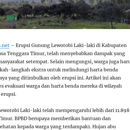
.net
– Erupsi Gunung Lewotobi Laki-laki di Kabupaten
Nusa Tenggara Timur, telah menyebabkan dampak yang
 masyarakat setempat. Selain mengungsi, warga juga har
kah-langkah ekstra untuk melindungi harta benda
ya yang ditimbulkan oleh erupsi ini. Artikel ini akan
 evakuasi warga dan harta benda mereka di wilayah
erupsi.
ewotobi Laki-laki telah mempengaruhi lebih dari 11.898
 Timur. BPBD berupaya memberikan bantuan dan
ehatan kepada warga yang terdampak
1
. Hujan abu