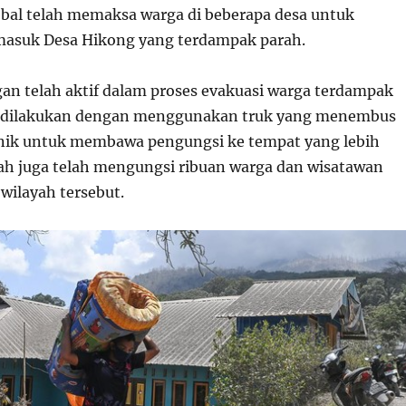
ebal telah memaksa warga di beberapa desa untuk
masuk Desa Hikong yang terdampak parah.
n telah aktif dalam proses evakuasi warga terdampak
si dilakukan dengan menggunakan truk yang menembus
nik untuk membawa pengungsi ke tempat yang lebih
h juga telah mengungsi ribuan warga dan wisatawan
 wilayah tersebut.