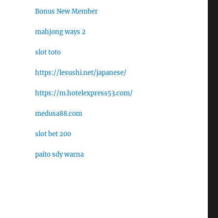
Bonus New Member
mahjong ways 2
slot toto
https://lesushi.net/japanese/
https://m.hotelexpress53.com/
medusa88.com
slot bet 200
paito sdy warna