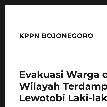
KPPN BOJONEGORO
Evakuasi Warga d
Wilayah Terdamp
Lewotobi Laki-lak