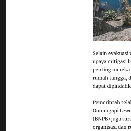
Selain evakuasi
upaya mitigasi
penting mereka 
rumah tangga, d
dapat dipindahk
Pemerintah tela
Gunungapi Lewo
(BNPB) juga tur
organisasi dan 