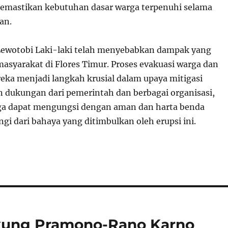
emastikan kebutuhan dasar warga terpenuhi selama
an.
Lewotobi Laki-laki telah menyebabkan dampak yang
masyarakat di Flores Timur. Proses evakuasi warga dan
eka menjadi langkah krusial dalam upaya mitigasi
 dukungan dari pemerintah dan berbagai organisasi,
ga dapat mengungsi dengan aman dan harta benda
gi dari bahaya yang ditimbulkan oleh erupsi ini.
kung Pramono-Rano Karno