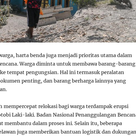
 warga, harta benda juga menjadi prioritas utama dalam
 bencana. Warga diminta untuk membawa barang-barang
ke tempat pengungsian. Hal ini termasuk peralatan
okumen penting, dan barang berharga lainnya yang
an.
h mempercepat relokasi bagi warga terdampak erupsi
tobi Laki-laki. Badan Nasional Penanggulangan Bencan
ut membantu dalam proses ini. Selain itu, beberapa
relawan juga memberikan bantuan logistik dan dukunga