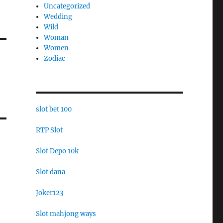
Uncategorized
Wedding
Wild
Woman
Women
Zodiac
slot bet 100
RTP Slot
Slot Depo 10k
Slot dana
Joker123
Slot mahjong ways