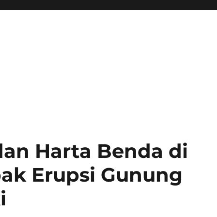
an Harta Benda di
ak Erupsi Gunung
i