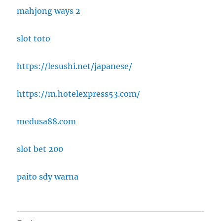
mahjong ways 2
slot toto
https://lesushi.net/japanese/
https://m.hotelexpress53.com/
medusa88.com
slot bet 200
paito sdy warna