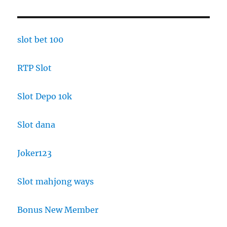
slot bet 100
RTP Slot
Slot Depo 10k
Slot dana
Joker123
Slot mahjong ways
Bonus New Member