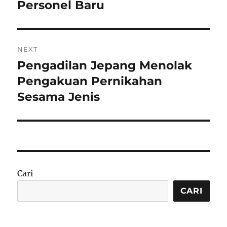
Personel Baru
NEXT
Pengadilan Jepang Menolak
Next
post:
Pengakuan Pernikahan
Sesama Jenis
Cari
CARI