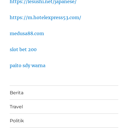
https://lesushi.net/japanese/
https://m.hotelexpress53.com/
medusa88.com
slot bet 200
paito sdy warna
Berita
Travel
Politik