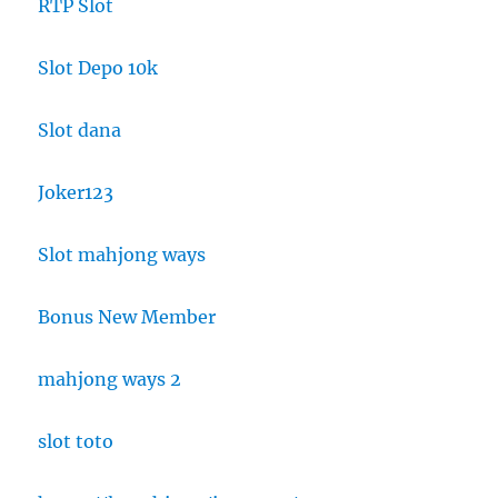
RTP Slot
Slot Depo 10k
Slot dana
Joker123
Slot mahjong ways
Bonus New Member
mahjong ways 2
slot toto