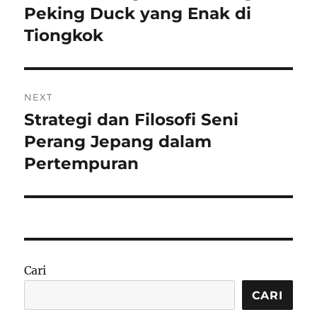
post:
Peking Duck yang Enak di
Tiongkok
NEXT
Strategi dan Filosofi Seni
Next
post:
Perang Jepang dalam
Pertempuran
Cari
CARI