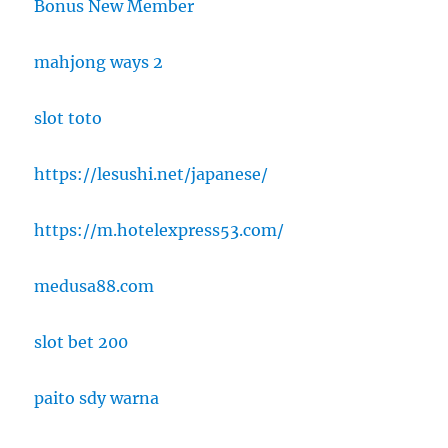
Bonus New Member
mahjong ways 2
slot toto
https://lesushi.net/japanese/
https://m.hotelexpress53.com/
medusa88.com
slot bet 200
paito sdy warna