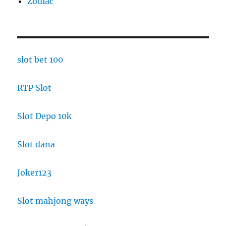
Zodiac
slot bet 100
RTP Slot
Slot Depo 10k
Slot dana
Joker123
Slot mahjong ways