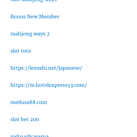
Bonus New Member
mahjong ways 2
slot toto
https://lesushi.net/japanese/
https://m.hotelexpress53.com/
medusa88.com
slot bet 200
paito sdy warna