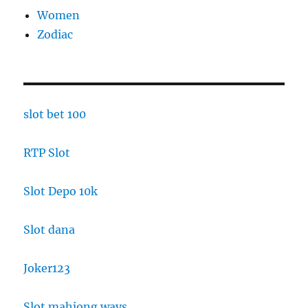
Women
Zodiac
slot bet 100
RTP Slot
Slot Depo 10k
Slot dana
Joker123
Slot mahjong ways