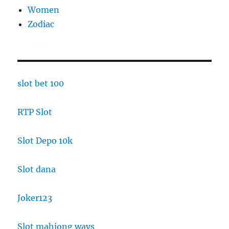
Women
Zodiac
slot bet 100
RTP Slot
Slot Depo 10k
Slot dana
Joker123
Slot mahjong ways