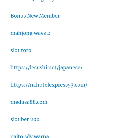
Bonus New Member
mahjong ways 2
slot toto
https://lesushi.net/japanese/
https://m.hotelexpress53.com/
medusa88.com
slot bet 200
paito sdy warna