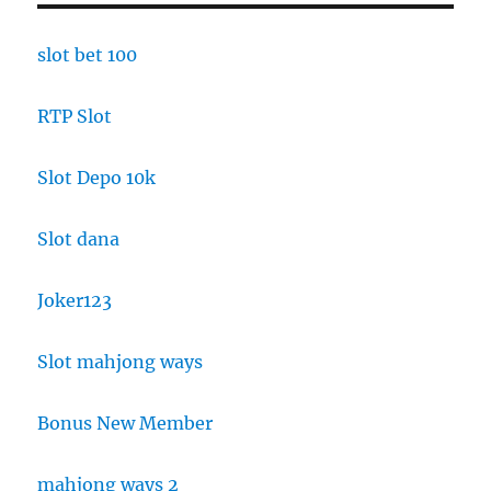
slot bet 100
RTP Slot
Slot Depo 10k
Slot dana
Joker123
Slot mahjong ways
Bonus New Member
mahjong ways 2