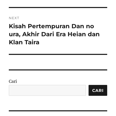
NEXT
Kisah Pertempuran Dan no
Next
post:
ura, Akhir Dari Era Heian dan
Klan Taira
Cari
CARI