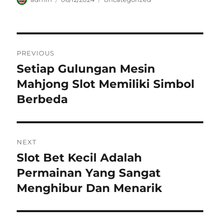
on
Navigasi
PREVIOUS
pos
Setiap Gulungan Mesin
Previous
post:
Mahjong Slot Memiliki Simbol
Berbeda
NEXT
Slot Bet Kecil Adalah
Next
post:
Permainan Yang Sangat
Menghibur Dan Menarik