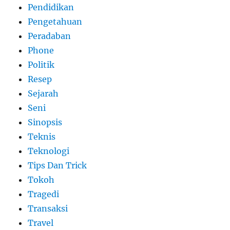
Pendidikan
Pengetahuan
Peradaban
Phone
Politik
Resep
Sejarah
Seni
Sinopsis
Teknis
Teknologi
Tips Dan Trick
Tokoh
Tragedi
Transaksi
Travel