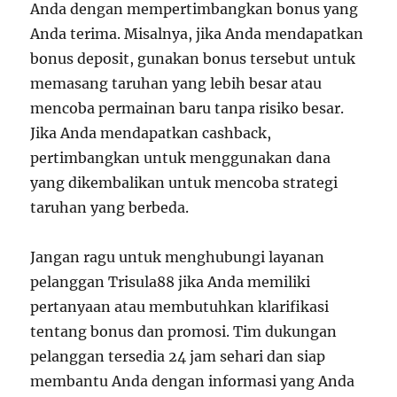
Anda dengan mempertimbangkan bonus yang
Anda terima. Misalnya, jika Anda mendapatkan
bonus deposit, gunakan bonus tersebut untuk
memasang taruhan yang lebih besar atau
mencoba permainan baru tanpa risiko besar.
Jika Anda mendapatkan cashback,
pertimbangkan untuk menggunakan dana
yang dikembalikan untuk mencoba strategi
taruhan yang berbeda.
Jangan ragu untuk menghubungi layanan
pelanggan Trisula88 jika Anda memiliki
pertanyaan atau membutuhkan klarifikasi
tentang bonus dan promosi. Tim dukungan
pelanggan tersedia 24 jam sehari dan siap
membantu Anda dengan informasi yang Anda