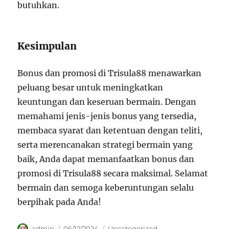
butuhkan.
Kesimpulan
Bonus dan promosi di Trisula88 menawarkan
peluang besar untuk meningkatkan
keuntungan dan keseruan bermain. Dengan
memahami jenis-jenis bonus yang tersedia,
membaca syarat dan ketentuan dengan teliti,
serta merencanakan strategi bermain yang
baik, Anda dapat memanfaatkan bonus dan
promosi di Trisula88 secara maksimal. Selamat
bermain dan semoga keberuntungan selalu
berpihak pada Anda!
Author
Posted
Categories
admin
06/12/2024
Uncategorized