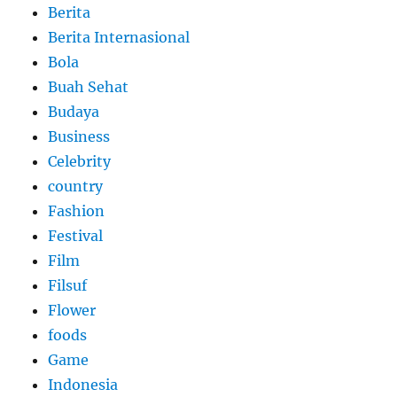
Berita
Berita Internasional
Bola
Buah Sehat
Budaya
Business
Celebrity
country
Fashion
Festival
Film
Filsuf
Flower
foods
Game
Indonesia