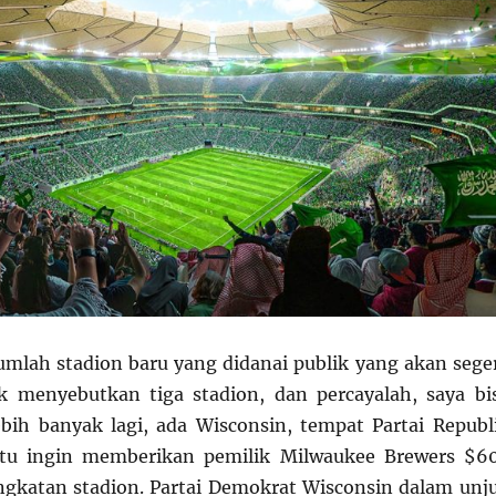
ejumlah stadion baru yang didanai publik yang akan sege
k menyebutkan tiga stadion, dan percayalah, saya bi
ih banyak lagi, ada Wisconsin, tempat Partai Republ
itu ingin memberikan pemilik Milwaukee Brewers $6
ngkatan stadion. Partai Demokrat Wisconsin dalam unj