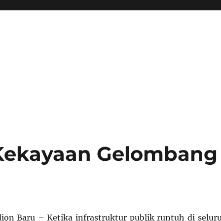
 Kekayaan Gelombang
on Baru – Ketika infrastruktur publik runtuh di selur