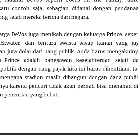
atu contoh saja, sebagian didanai dengan pendana
ang telah mereka terima dari negara.
uarga DeVos juga menikah dengan keluarga Prince, seper
lackwater, dan tentara swasta sayap kanan yang ju
n juta dolar dari uang publik. Anda harus mengakuiny
s-Prince adalah bangsawan kesejahteraan sejati d
politik dengan uang pajak kita ini harus dihentikan. Ja
 mengapa stadion masih dibangun dengan dana publi
anya karena pencuri tidak akan pernah bisa menahan di
 pencurian yang hebat.