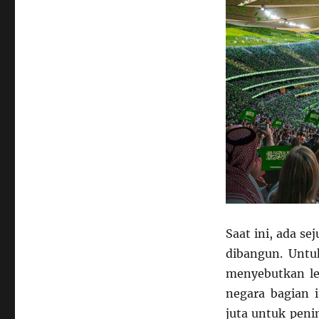
Saat ini, ada s
dibangun. Untu
menyebutkan leb
negara bagian 
juta untuk peni