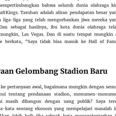
empertimbangkan bahwa seluruh dunia olahraga ki
raftKings. Taruhan adalah aliran pendapatan besar ya
eh liga-liga yang telah mengorbankan jiwa mereka ya
Dan sebagai hasilnya, ibu kota dunia olahraga tel
 mungkin, Las Vegas. Dan di suatu tempat mungkin 
e berkata, “Saya tidak bisa masuk ke Hall of Fam
aan Gelombang Stadion Baru
ke pertanyaan awal, bagaimana mungkin dengan sem
ahui tentang pendanaan stadion, monumen-monum
ini masih dibangun dengan uang publik? Saya ter
a-kata seorang ekonom yang mempelajari masalah i
Akan lebih baik jika sebuah kota menggelontorkan 