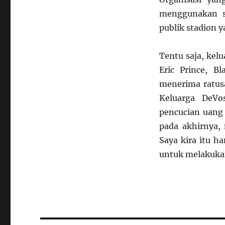
menggunakan s
publik stadion y
Tentu saja, kel
Eric Prince, B
menerima ratusa
Keluarga DeVo
pencucian uang 
pada akhirnya,
Saya kira itu h
untuk melakukan