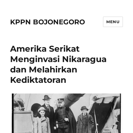
KPPN BOJONEGORO
MENU
Amerika Serikat
Menginvasi Nikaragua
dan Melahirkan
Kediktatoran