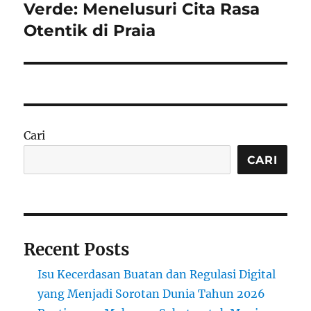
post:
Verde: Menelusuri Cita Rasa
Otentik di Praia
Cari
CARI
Recent Posts
Isu Kecerdasan Buatan dan Regulasi Digital
yang Menjadi Sorotan Dunia Tahun 2026