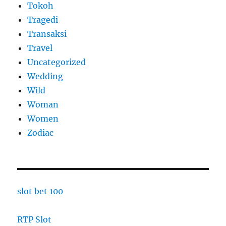
Tokoh
Tragedi
Transaksi
Travel
Uncategorized
Wedding
Wild
Woman
Women
Zodiac
slot bet 100
RTP Slot