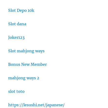
Slot Depo 10k
Slot dana
Joker123
Slot mahjong ways
Bonus New Member
mahjong ways 2
slot toto
https://lesushi.net/japanese/