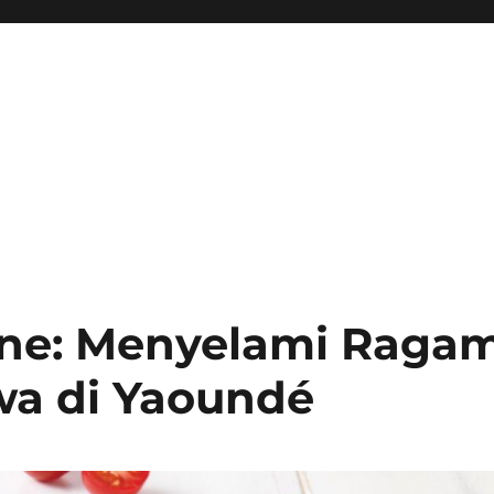
une: Menyelami Raga
wa di Yaoundé