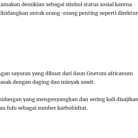
namakan demikian sebagai simbol status sosial karena
ihidangkan untuk orang-orang penting seperti direktur
ngan sayuran yang dibuat dari daun Gnetum africanum
asak dengan daging dan minyak sawit.
idangan yang mengenyangkan dan sering kali disajika
au fufu sebagai sumber karbohidrat.