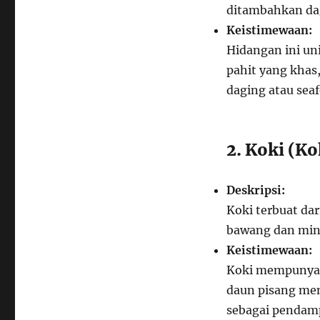
ditambahkan dag
Keistimewaan:
Hidangan ini un
pahit yang khas
daging atau sea
2. Koki (Ko
Deskripsi:
Koki terbuat da
bawang dan miny
Keistimewaan:
Koki mempunyai 
daun pisang me
sebagai pendam