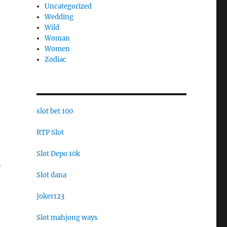
Uncategorized
Wedding
Wild
Woman
Women
Zodiac
slot bet 100
RTP Slot
Slot Depo 10k
n
Slot dana
Joker123
Slot mahjong ways