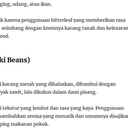
ing, udang, atau ikan.
ik karena penggunaan bitterleaf yang memberikan rasa
, seimbang dengan kremnya kacang tanah dan kelezata
food.
ki Beans)
ri kacang merah yang dihaluskan, dibumbui dengan
ak sawit, lalu dikukus dalam daun pisang.
tekstur yang lembut dan rasa yang kaya. Penggunaan
nambahkan aroma yang menarik dan umumnya disajika
ping makanan pokok.