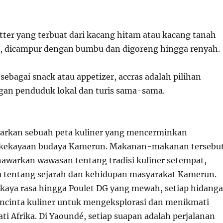
itter yang terbuat dari kacang hitam atau kacang tanah
, dicampur dengan bumbu dan digoreng hingga renyah.
 sebagai snack atau appetizer, accras adalah pilihan
ngan penduduk lokal dan turis sama-sama.
rkan sebuah peta kuliner yang mencerminkan
kekayaan budaya Kamerun. Makanan-makanan tersebu
awarkan wawasan tentang tradisi kuliner setempat,
ita tentang sejarah dan kehidupan masyarakat Kamerun.
 kaya rasa hingga Poulet DG yang mewah, setiap hidang
cinta kuliner untuk mengeksplorasi dan menikmati
 hati Afrika. Di Yaoundé, setiap suapan adalah perjalanan