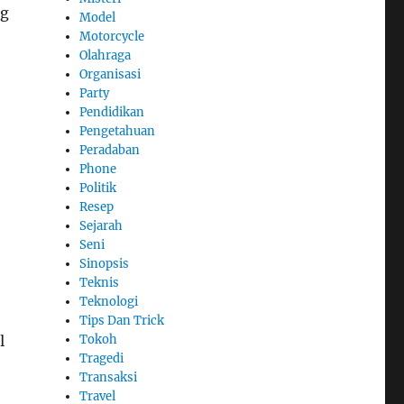
ng
Model
Motorcycle
Olahraga
Organisasi
Party
Pendidikan
Pengetahuan
Peradaban
Phone
Politik
Resep
Sejarah
Seni
Sinopsis
Teknis
Teknologi
Tips Dan Trick
Tokoh
l
Tragedi
Transaksi
Travel