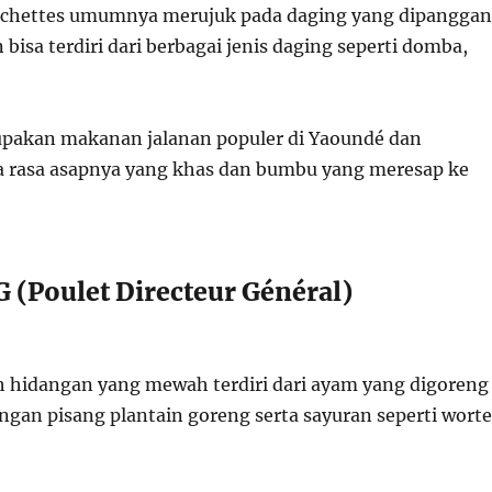
ochettes umumnya merujuk pada daging yang dipangga
n bisa terdiri dari berbagai jenis daging seperti domba,
pakan makanan jalanan populer di Yaoundé dan
a rasa asapnya yang khas dan bumbu yang meresap ke
G (Poulet Directeur Général)
h hidangan yang mewah terdiri dari ayam yang digoreng
ngan pisang plantain goreng serta sayuran seperti worte