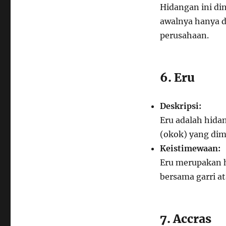
Hidangan ini di
awalnya hanya d
perusahaan.
6. Eru
Deskripsi:
Eru adalah hida
(okok) yang dim
Keistimewaan:
Eru merupakan h
bersama garri at
7. Accras