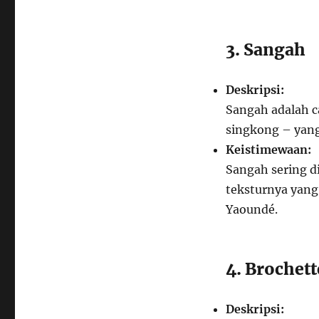
3. Sangah
Deskripsi:
Sangah adalah c
singkong – yang
Keistimewaan:
Sangah sering d
teksturnya yang 
Yaoundé.
4. Brochett
Deskripsi: