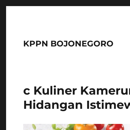
KPPN BOJONEGORO
c Kuliner Kamer
Hidangan Istime