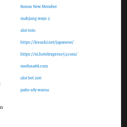
Bonus New Member
mahjong ways 2
slot toto
https://lesushi.net/japanese/
https://m.hotelexpress53.com/
medusa88.com
slot bet 200
t
paito sdy warna
an