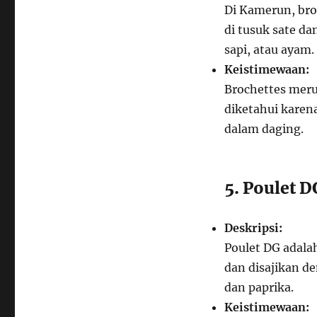
Di Kamerun, br
di tusuk sate da
sapi, atau ayam.
Keistimewaan:
Brochettes meru
diketahui karen
dalam daging.
5. Poulet D
Deskripsi:
Poulet DG adala
dan disajikan de
dan paprika.
Keistimewaan: