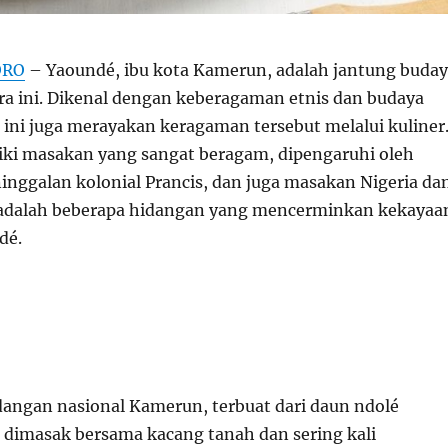
ORO
– Yaoundé, ibu kota Kamerun, adalah jantung buda
ara ini. Dikenal dengan keberagaman etnis dan budaya
 ini juga merayakan keragaman tersebut melalui kuliner
ki masakan yang sangat beragam, dipengaruhi oleh
eninggalan kolonial Prancis, dan juga masakan Nigeria da
 adalah beberapa hidangan yang mencerminkan kekayaa
dé.
dangan nasional Kamerun, terbuat dari daun ndolé
g dimasak bersama kacang tanah dan sering kali