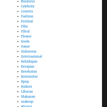
Business
Celebrity
country
Fashion
Festival
Film
Filsuf
Flower
foods
Game
Indonesia
Internasional
Kehidupan
Kerajaan
Kesehatan
Komunitas
Kpop
Kuliner
Liburan
Makanan
makeup
Misteri