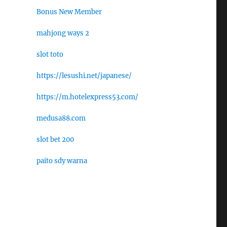
Bonus New Member
mahjong ways 2
slot toto
https://lesushi.net/japanese/
https://m.hotelexpress53.com/
medusa88.com
slot bet 200
paito sdy warna