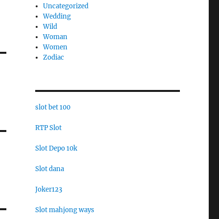
Uncategorized
Wedding
Wild
Woman
Women
Zodiac
slot bet 100
RTP Slot
Slot Depo 10k
Slot dana
Joker123
Slot mahjong ways