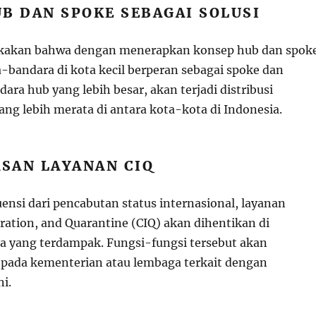
B DAN SPOKE SEBAGAI SOLUSI
akan bahwa dengan menerapkan konsep hub dan spoke
-bandara di kota kecil berperan sebagai spoke dan
ra hub yang lebih besar, akan terjadi distribusi
g lebih merata di antara kota-kota di Indonesia.
SAN LAYANAN CIQ
ensi dari pencabutan status internasional, layanan
ation, and Quarantine (CIQ) akan dihentikan di
 yang terdampak. Fungsi-fungsi tersebut akan
pada kementerian atau lembaga terkait dengan
ni.