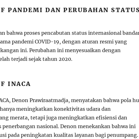
IF PANDEMI DAN PERUBAHAN STATU
an bahwa proses pencabutan status internasional banda
elama pandemi COVID-19, dengan aturan resmi yang
akangan ini. Perubahan ini menyesuaikan dengan
lah terjadi sejak tahun 2020.
F INACA
CA, Denon Prawiraatmadja, menyatakan bahwa pola h
 hanya meningkatkan konektivitas udara dan
g merata, tetapi juga meningkatkan efisiensi dan
nis penerbangan nasional. Denon menekankan bahwa ini
usi pada peningkatan kualitas layanan bagi penumpang.