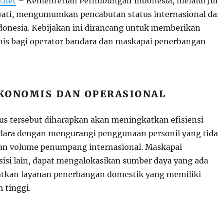
.net
– Kementerian Perhubungan Indonesia, melalui Ju
awati, mengumumkan pencabutan status internasional da
ndonesia. Kebijakan ini dirancang untuk memberikan
is bagi operator bandara dan maskapai penerbangan
KONOMIS DAN OPERASIONAL
us tersebut diharapkan akan meningkatkan efisiensi
dara dengan mengurangi penggunaan personil yang tid
an volume penumpang internasional. Maskapai
sisi lain, dapat mengalokasikan sumber daya yang ada
tkan layanan penerbangan domestik yang memiliki
 tinggi.