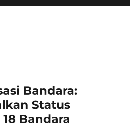
sasi Bandara:
lkan Status
i 18 Bandara