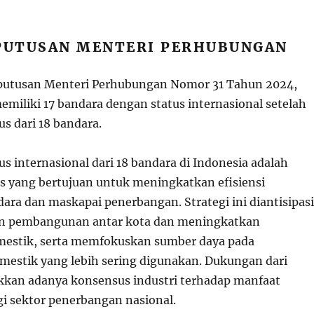
EPUTUSAN MENTERI PERHUBUNGAN
putusan Menteri Perhubungan Nomor 31 Tahun 2024,
emiliki 17 bandara dengan status internasional setelah
s dari 18 bandara.
s internasional dari 18 bandara di Indonesia adalah
is yang bertujuan untuk meningkatkan efisiensi
ara dan maskapai penerbangan. Strategi ini diantisipasi
n pembangunan antar kota dan meningkatkan
mestik, serta memfokuskan sumber daya pada
estik yang lebih sering digunakan. Dukungan dari
kan adanya konsensus industri terhadap manfaat
gi sektor penerbangan nasional.