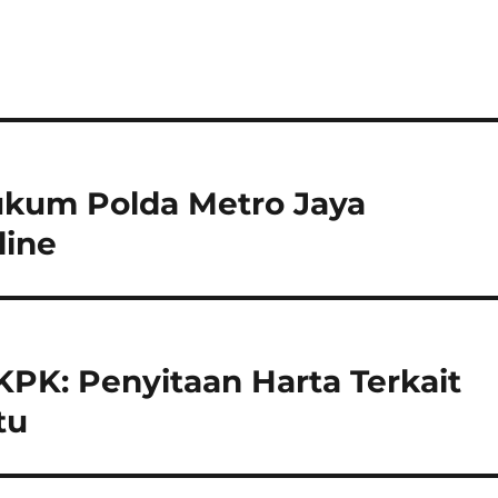
ukum Polda Metro Jaya
line
KPK: Penyitaan Harta Terkait
tu