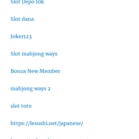
Slot Depo 10k
Slot dana
Joker123
Slot mahjong ways
Bonus New Member
mahjong ways 2
slot toto
https://lesushi.net/japanese/