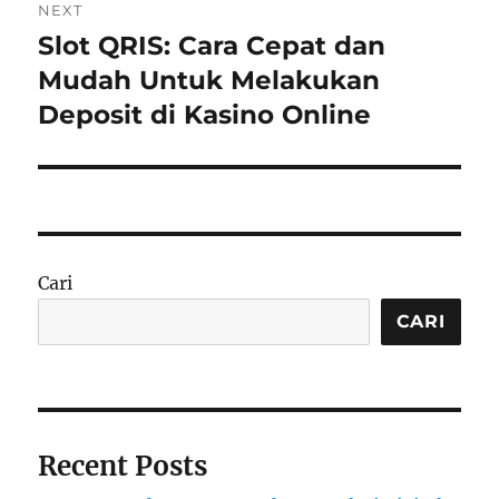
NEXT
Slot QRIS: Cara Cepat dan
Next
post:
Mudah Untuk Melakukan
Deposit di Kasino Online
Cari
CARI
Recent Posts