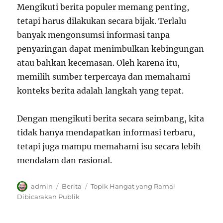
Mengikuti berita populer memang penting,
tetapi harus dilakukan secara bijak. Terlalu
banyak mengonsumsi informasi tanpa
penyaringan dapat menimbulkan kebingungan
atau bahkan kecemasan. Oleh karena itu,
memilih sumber terpercaya dan memahami
konteks berita adalah langkah yang tepat.
Dengan mengikuti berita secara seimbang, kita
tidak hanya mendapatkan informasi terbaru,
tetapi juga mampu memahami isu secara lebih
mendalam dan rasional.
Author
Categories
Tags
admin
Berita
Topik Hangat yang Ramai
Dibicarakan Publik