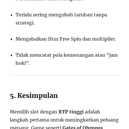
Terlalu sering mengubah taruhan tanpa
strategi.
Mengabaikan fitur Free Spin dan multiplier.
Tidak mencatat pola kemenangan atau “jam
hoki”.
5. Kesimpulan
Memilih slot dengan
RTP tinggi
adalah
langkah pertama untuk meningkatkan peluang
menang. Game seperti
Gates of Olympus
,