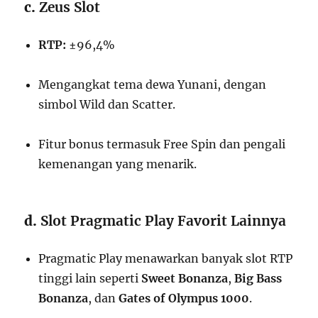
c.
Zeus Slot
RTP:
±96,4%
Mengangkat tema dewa Yunani, dengan
simbol Wild dan Scatter.
Fitur bonus termasuk Free Spin dan pengali
kemenangan yang menarik.
d.
Slot Pragmatic Play Favorit Lainnya
Pragmatic Play menawarkan banyak slot RTP
tinggi lain seperti
Sweet Bonanza
,
Big Bass
Bonanza
, dan
Gates of Olympus 1000
.