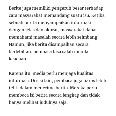
Berita juga memiliki pengaruh besar terhadap
cara masyarakat memandang suatu isu. Ketika
sebuah berita menyampaikan informasi
dengan jelas dan akurat, masyarakat dapat
memahami masalah secara lebih seimbang.
Namun, jika berita disampaikan secara
berlebihan, pembaca bisa salah menilai
keadaan.
Karena itu, media perlu menjaga kualitas
informasi. Di sisi lain, pembaca juga harus lebih
teliti dalam menerima berita. Mereka perlu
membaca isi berita secara lengkap dan tidak
hanya melihat judulnya saja.