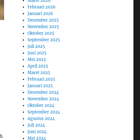
Maret 2026
Februari 2026
Januari 2026
Desember 2025
November 2025
Oktober 2025
September 2025
Juli 2025
Juni 2025
Mei 2025
April 2025
Maret 2025
Februari 2025
Januari 2025
Desember 2024
November 2024
Oktober 2024
September 2024
Agustus 2024
Juli 2024
Juni 2024
ah
Mei 2024