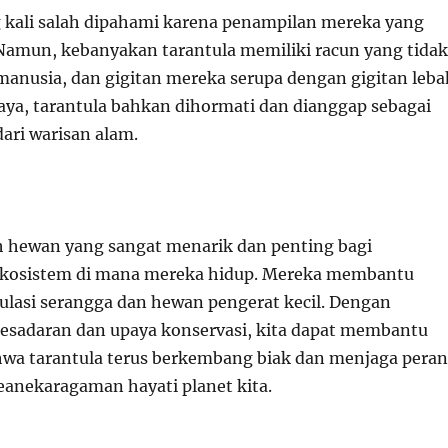
g kali salah dipahami karena penampilan mereka yang
amun, kebanyakan tarantula memiliki racun yang tidak
manusia, dan gigitan mereka serupa dengan gigitan leba
aya, tarantula bahkan dihormati dan dianggap sebagai
ari warisan alam.
h hewan yang sangat menarik dan penting bagi
kosistem di mana mereka hidup. Mereka membantu
lasi serangga dan hewan pengerat kecil. Dengan
sadaran dan upaya konservasi, kita dapat membantu
wa tarantula terus berkembang biak dan menjaga peran
anekaragaman hayati planet kita.