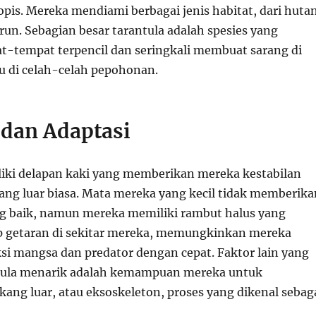
opis. Mereka mendiami berbagai jenis habitat, dari huta
run. Sebagian besar tarantula adalah spesies yang
-tempat terpencil dan seringkali membuat sarang di
u di celah-celah pepohonan.
 dan Adaptasi
iki delapan kaki yang memberikan mereka kestabilan
ang luar biasa. Mata mereka yang kecil tidak memberika
g baik, namun mereka memiliki rambut halus yang
ap getaran di sekitar mereka, memungkinkan mereka
i mangsa dan predator dengan cepat. Faktor lain yang
ula menarik adalah kemampuan mereka untuk
ang luar, atau eksoskeleton, proses yang dikenal sebag