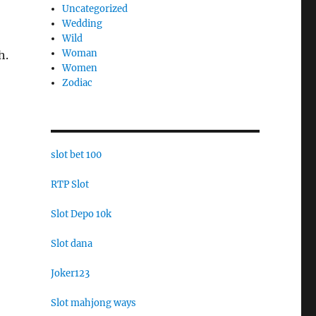
Uncategorized
Wedding
Wild
Woman
h.
Women
Zodiac
slot bet 100
RTP Slot
Slot Depo 10k
Slot dana
Joker123
Slot mahjong ways