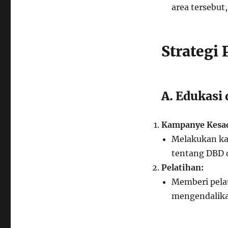
area tersebut
Strategi
A. Edukasi
Kampanye Kesa
Melakukan ka
tentang DBD 
Pelatihan:
Memberi pelat
mengendalika