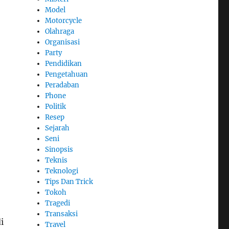
Model
Motorcycle
Olahraga
Organisasi
Party
Pendidikan
Pengetahuan
Peradaban
Phone
Politik
Resep
Sejarah
Seni
Sinopsis
Teknis
Teknologi
Tips Dan Trick
Tokoh
Tragedi
Transaksi
i
Travel