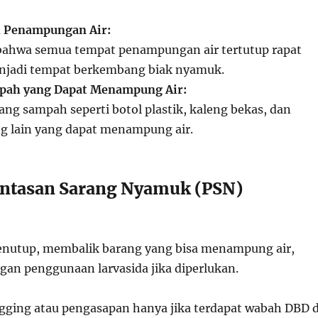
 Penampungan Air:
ahwa semua tempat penampungan air tertutup rapat
enjadi tempat berkembang biak nyamuk.
ah yang Dapat Menampung Air:
g sampah seperti botol plastik, kaleng bekas, dan
g lain yang dapat menampung air.
antasan Sarang Nyamuk (PSN)
nutup, membalik barang yang bisa menampung air,
an penggunaan larvasida jika diperlukan.
gging atau pengasapan hanya jika terdapat wabah DBD d