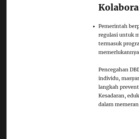
Kolabora
Pemerintah ber
regulasi untuk 
termasuk progr
memerlukannya
Pencegahan DBD
individu, masya
langkah preventi
Kesadaran, eduk
dalam memeran