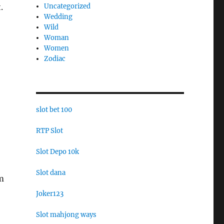
.
Uncategorized
Wedding
Wild
Woman
Women
Zodiac
slot bet 100
RTP Slot
Slot Depo 10k
Slot dana
m
Joker123
Slot mahjong ways