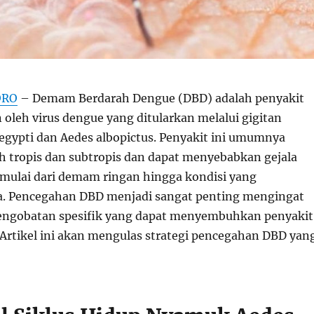
ORO
– Demam Berdarah Dengue (DBD) adalah penyakit
 oleh virus dengue yang ditularkan melalui gigitan
gypti dan Aedes albopictus. Penyakit ini umumnya
ah tropis dan subtropis dan dapat menyebabkan gejala
, mulai dari demam ringan hingga kondisi yang
. Pencegahan DBD menjadi sangat penting mengingat
engobatan spesifik yang dapat menyembuhkan penyakit
 Artikel ini akan mengulas strategi pencegahan DBD yan