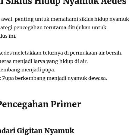
 Siklus Hidup Nyamuk Aedes
 awal, penting untuk memahami siklus hidup nyamuk
rategi pencegahan terutama ditujukan untuk
us ini.
des meletakkan telurnya di permukaan air bersih.
tas menjadi larva yang hidup di air.
kembang menjadi pupa.
:
Pupa berkembang menjadi nyamuk dewasa.
 Pencegahan Primer
dari Gigitan Nyamuk