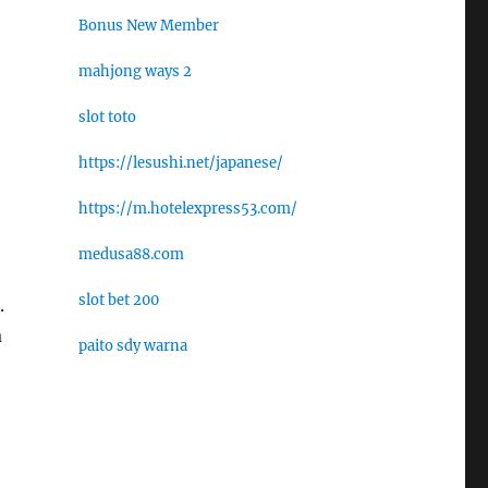
Bonus New Member
mahjong ways 2
slot toto
https://lesushi.net/japanese/
https://m.hotelexpress53.com/
medusa88.com
slot bet 200
.
a
paito sdy warna