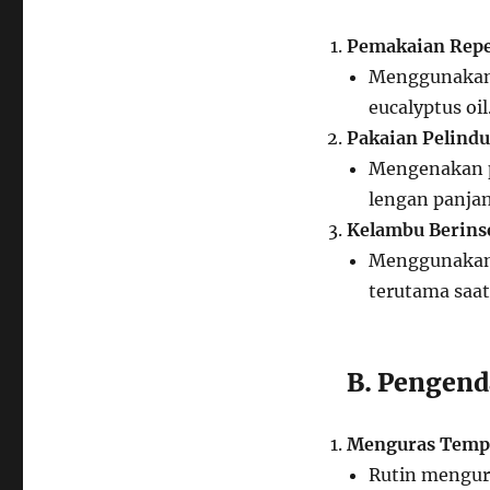
Pemakaian Rep
Menggunakan 
eucalyptus oil
Pakaian Pelindu
Mengenakan p
lengan panjan
Kelambu Berinse
Menggunakan 
terutama saat 
B. Pengend
Menguras Temp
Rutin mengur