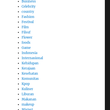
Business
Celebrity
country
Fashion
Festival
Film
Filsuf
Flower
foods
Game
Indonesia
Internasional
Kehidupan
Kerajaan
Kesehatan
Komunitas
Kpop
Kuliner
Liburan
Makanan
makeup
Misteri