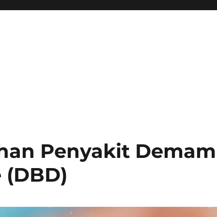
ahan Penyakit Demam
 (DBD)