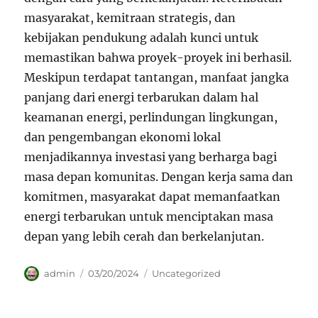
masyarakat, kemitraan strategis, dan
kebijakan pendukung adalah kunci untuk
memastikan bahwa proyek-proyek ini berhasil.
Meskipun terdapat tantangan, manfaat jangka
panjang dari energi terbarukan dalam hal
keamanan energi, perlindungan lingkungan,
dan pengembangan ekonomi lokal
menjadikannya investasi yang berharga bagi
masa depan komunitas. Dengan kerja sama dan
komitmen, masyarakat dapat memanfaatkan
energi terbarukan untuk menciptakan masa
depan yang lebih cerah dan berkelanjutan.
Author
Posted
Categories
admin
03/20/2024
Uncategorized
on