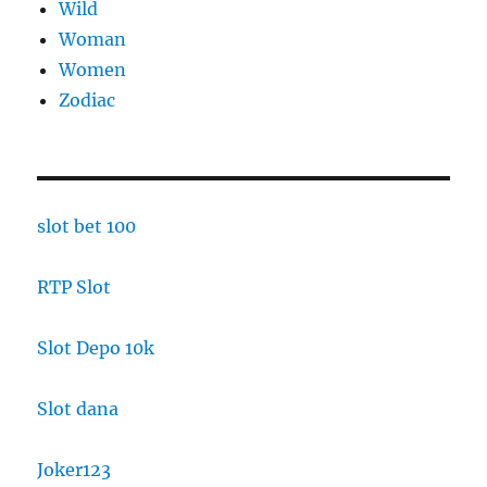
Wild
Woman
Women
Zodiac
slot bet 100
RTP Slot
Slot Depo 10k
Slot dana
Joker123