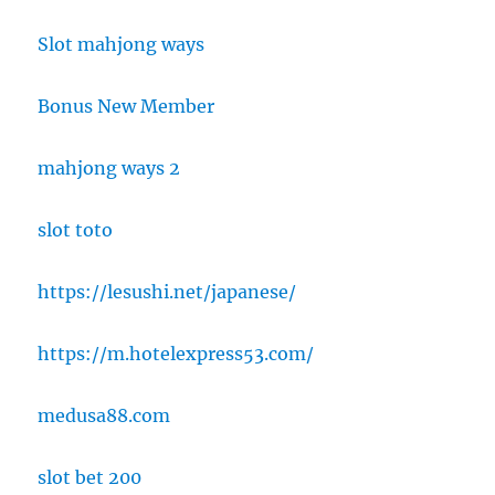
Slot mahjong ways
Bonus New Member
mahjong ways 2
slot toto
https://lesushi.net/japanese/
https://m.hotelexpress53.com/
medusa88.com
slot bet 200