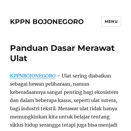
KPPN BOJONEGORO
MENU
Panduan Dasar Merawat
Ulat
KPPNBOJONEGORO
– Ulat sering diabaikan
sebagai hewan peliharaan, namun
keberadaannya sangat penting bagi ekosistem
dan dalam beberapa kasus, seperti ulat sutera,
bagi industri tekstil. Merawat ulat tidak hanya
memungkinkan kita untuk belajar tentang
siklus hidup serangga tetapi juga bisa menjadi