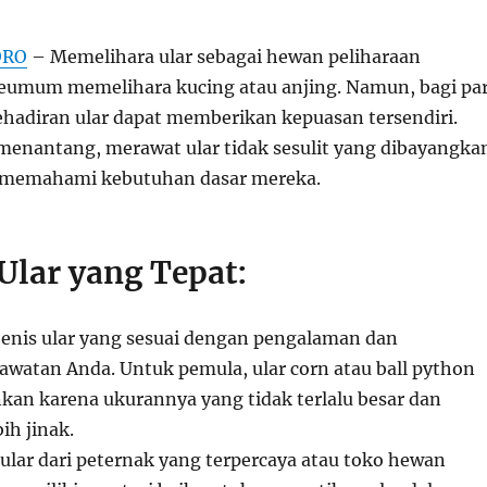
ORO
– Memelihara ular sebagai hewan peliharaan
eumum memelihara kucing atau anjing. Namun, bagi pa
kehadiran ular dapat memberikan kepuasan tersendiri.
menantang, merawat ular tidak sesulit yang dibayangka
k memahami kebutuhan dasar mereka.
Ular yang Tepat:
 jenis ular yang sesuai dengan pengalaman dan
atan Anda. Untuk pemula, ular corn atau ball python
nkan karena ukurannya yang tidak terlalu besar dan
ih jinak.
 ular dari peternak yang terpercaya atau toko hewan