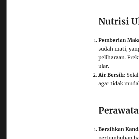
Nutrisi U
Pemberian Mak
sudah mati, yan
peliharaan. Fre
ular.
Air Bersih:
Selal
agar tidak muda
Perawata
Bersihkan Kand
pertumbuhan bak