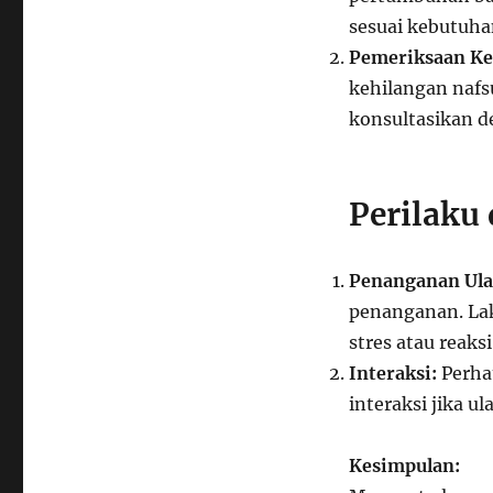
sesuai kebutuha
Pemeriksaan Ke
kehilangan nafsu
konsultasikan de
Perilaku
Penanganan Ula
penanganan. La
stres atau reaksi
Interaksi:
Perha
interaksi jika 
Kesimpulan: