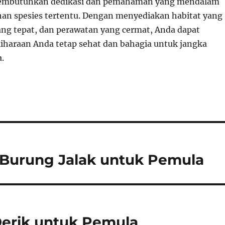
embutuhkan dedikasi dan pemahaman yang mendalam
an spesies tertentu. Dengan menyediakan habitat yang
yang tepat, dan perawatan yang cermat, Anda dapat
liharaan Anda tetap sehat dan bahagia untuk jangka
.
Burung Jalak untuk Pemula
erik untuk Pemula