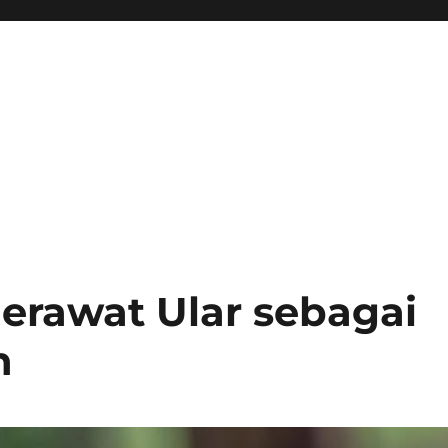
erawat Ular sebagai
n