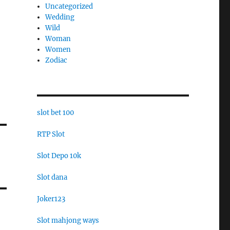
Uncategorized
Wedding
Wild
Woman
Women
Zodiac
slot bet 100
RTP Slot
Slot Depo 10k
Slot dana
Joker123
Slot mahjong ways