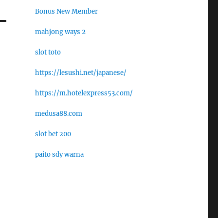
Bonus New Member
mahjong ways 2
slot toto
https://lesushi.net/japanese/
https://m.hotelexpress53.com/
medusa88.com
slot bet 200
paito sdy warna