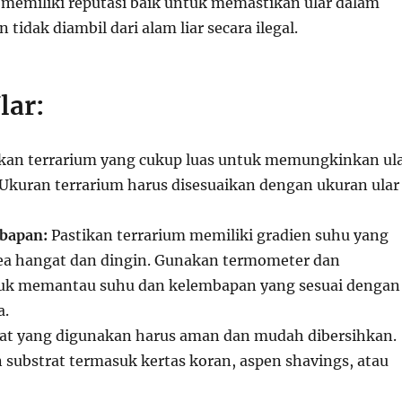
 memiliki reputasi baik untuk memastikan ular dalam
 tidak diambil dari alam liar secara ilegal.
lar:
kan terrarium yang cukup luas untuk memungkinkan ul
 Ukuran terrarium harus disesuaikan dengan ukuran ular
bapan:
Pastikan terrarium memiliki gradien suhu yang
ea hangat dan dingin. Gunakan termometer dan
uk memantau suhu dan kelembapan yang sesuai dengan
a.
at yang digunakan harus aman dan mudah dibersihkan.
 substrat termasuk kertas koran, aspen shavings, atau