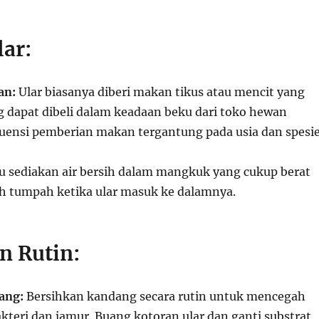
lar:
an:
Ular biasanya diberi makan tikus atau mencit yang
g dapat dibeli dalam keadaan beku dari toko hewan
kuensi pemberian makan tergantung pada usia dan spesi
u sediakan air bersih dalam mangkuk yang cukup berat
h tumpah ketika ular masuk ke dalamnya.
n Rutin:
ang:
Bersihkan kandang secara rutin untuk mencegah
teri dan jamur. Buang kotoran ular dan ganti substrat