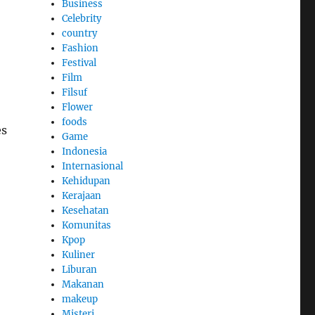
Business
Celebrity
country
Fashion
Festival
Film
Filsuf
Flower
foods
es
Game
Indonesia
Internasional
Kehidupan
Kerajaan
Kesehatan
Komunitas
Kpop
Kuliner
Liburan
Makanan
makeup
Misteri