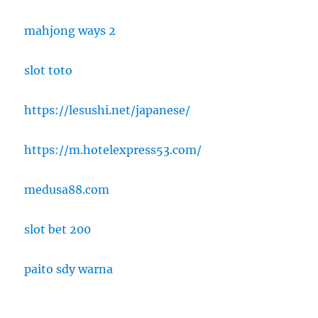
mahjong ways 2
slot toto
https://lesushi.net/japanese/
https://m.hotelexpress53.com/
medusa88.com
slot bet 200
paito sdy warna