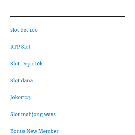
slot bet 100
RTP Slot
Slot Depo 10k
Slot dana
Joker123
Slot mahjong ways
Bonus New Member