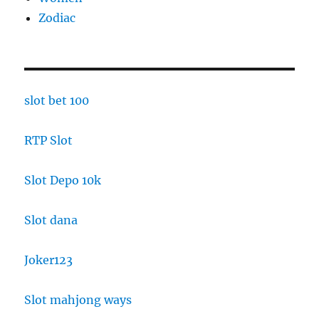
Zodiac
slot bet 100
RTP Slot
Slot Depo 10k
Slot dana
Joker123
Slot mahjong ways