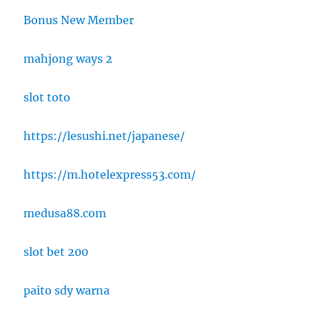
Bonus New Member
mahjong ways 2
slot toto
https://lesushi.net/japanese/
https://m.hotelexpress53.com/
medusa88.com
slot bet 200
paito sdy warna