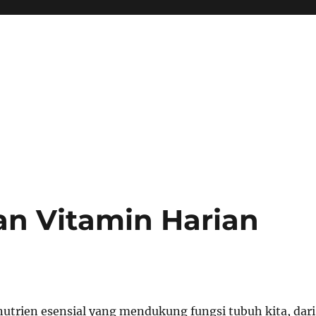
n Vitamin Harian
nutrien esensial yang mendukung fungsi tubuh kita, dari