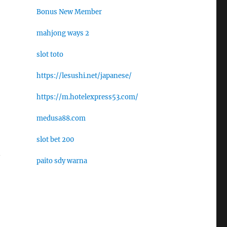
Bonus New Member
mahjong ways 2
slot toto
https://lesushi.net/japanese/
https://m.hotelexpress53.com/
medusa88.com
slot bet 200
n
paito sdy warna