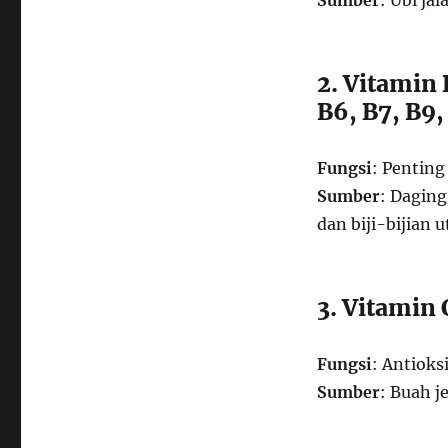
Sumber
: Ubi ja
2. Vitamin 
B6, B7, B9,
Fungsi
: Pentin
Sumber
: Daging
dan biji-bijian u
3. Vitamin 
Fungsi
: Antiok
Sumber
: Buah je