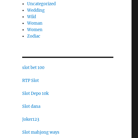
Uncategorized
Wedding
Wild
Woman
Women
Zodiac
slot bet 100
RTP Slot
Slot Depo 10k
Slot dana
Joker123
Slot mahjong ways