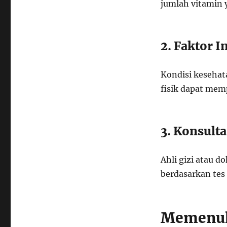
jumlah vitamin 
2. Faktor I
Kondisi kesehata
fisik dapat mem
3. Konsult
Ahli gizi atau 
berdasarkan tes
Memenuh