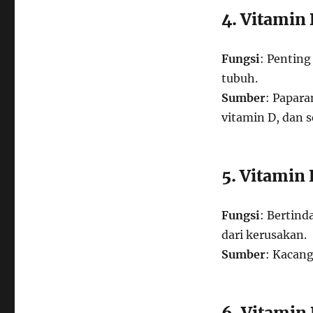
4. Vitamin
Fungsi
: Penting
tubuh.
Sumber
: Papara
vitamin D, dan s
5. Vitamin 
Fungsi
: Bertind
dari kerusakan.
Sumber
: Kacang
6. Vitamin