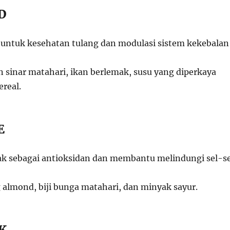
 D
 untuk kesehatan tulang dan modulasi sistem kekebalan
n sinar matahari, ikan berlemak, susu yang diperkaya
ereal.
E
ak sebagai antioksidan dan membantu melindungi sel-se
 almond, biji bunga matahari, dan minyak sayur.
 K