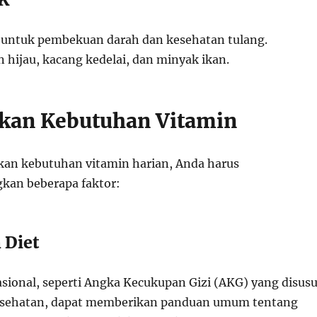
g untuk pembekuan darah dan kesehatan tulang.
n hijau, kacang kedelai, dan minyak ikan.
kan Kebutuhan Vitamin
an kebutuhan vitamin harian, Anda harus
an beberapa faktor:
 Diet
sional, seperti Angka Kecukupan Gizi (AKG) yang disus
esehatan, dapat memberikan panduan umum tentang