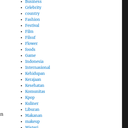
Business
Celebrity
country
Fashion
Festival
Film
Filsuf
Flower
foods
Game
Indonesia
Internasional
Kehidupan
Kerajaan
Kesehatan
Komunitas
Kpop
Kuliner
Liburan
un
Makanan
makeup
Misteri