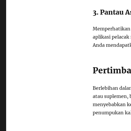
3. Pantau 
Memperhatikan 
aplikasi pelac
Anda mendapatka
Pertimba
Berlebihan dala
atau suplemen, b
menyebabkan ke
penumpukan kal