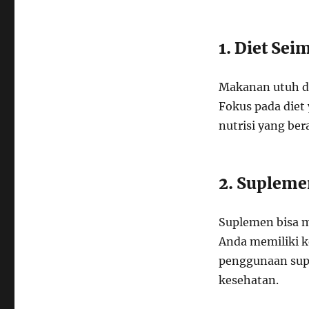
1. Diet Se
Makanan utuh da
Fokus pada die
nutrisi yang be
2. Supleme
Suplemen bisa me
Anda memiliki k
penggunaan sup
kesehatan.