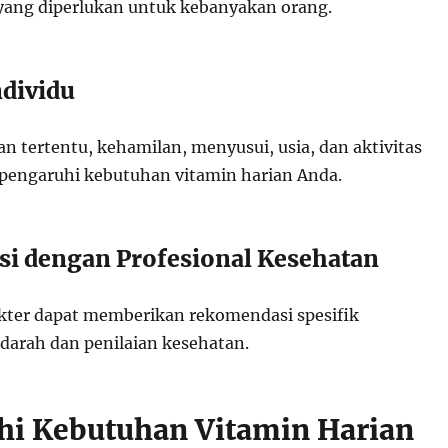
yang diperlukan untuk kebanyakan orang.
ndividu
n tertentu, kehamilan, menyusui, usia, dan aktivitas
pengaruhi kebutuhan vitamin harian Anda.
asi dengan Profesional Kesehatan
dokter dapat memberikan rekomendasi spesifik
 darah dan penilaian kesehatan.
i Kebutuhan Vitamin Harian